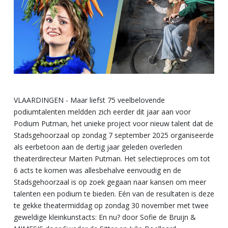
VLAARDINGEN - Maar liefst 75 veelbelovende
podiumtalenten meldden zich eerder dit jaar aan voor
Podium Putman, het unieke project voor nieuw talent dat de
Stadsgehoorzaal op zondag 7 september 2025 organiseerde
als eerbetoon aan de dertig jaar geleden overleden
theaterdirecteur Marten Putman. Het selectieproces om tot
6 acts te komen was allesbehalve eenvoudig en de
Stadsgehoorzaal is op zoek gegaan naar kansen om meer
talenten een podium te bieden. Eén van de resultaten is deze
te gekke theatermiddag op zondag 30 november met twee
geweldige kleinkunstacts: En nu? door Sofie de Bruijn &