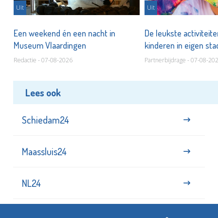
Uit
Uit
Een weekend én een nacht in
De leukste activiteit
Museum Vlaardingen
kinderen in eigen st
Redactie - 07-08-2026
Partnerbijdrage - 07-08-20
Lees ook
Schiedam24
Maassluis24
NL24