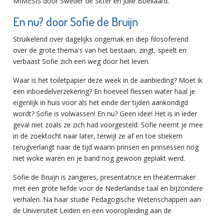
MIMESIS door Sweder de Sitter en Julie Boellaard.
En nu? door Sofie de Bruijn
Struikelend over dagelijks ongemak en diep filosoferend
over de grote thema's van het bestaan, zingt, speelt en
verbaast Sofie zich een weg door het leven.
Waar is het toiletpapier deze week in de aanbieding? Moet ik
een inboedelverzekering? En hoeveel flessen water haal je
eigenlijk in huis voor als het einde der tijden aankondigd
wordt? Sofie is volwassen! En nu? Geen idee! Het is in ieder
geval niet zoals ze zich had voorgesteld. Sofie neemt je mee
in de zoektocht naar later, terwijl ze af en toe stiekem
terugverlangt naar de tijd waarin prinsen en prinsessen nog
niet woke waren en je band nog gewoon geplakt werd.
Sofie de Bruijn is zangeres, presentatrice en theatermaker
met een grote liefde voor de Nederlandse taal en bijzondere
verhalen. Na haar studie Pedagogische Wetenschappen aan
de Universiteit Leiden en een vooropleiding aan de