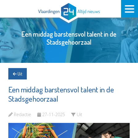
Een middag barstensvol talent in de
Stadsgehoorzaal
Uit
Een middag barstensvol talent in de
Stadsgehoorzaal
Redactie
27-11-2025
Uit