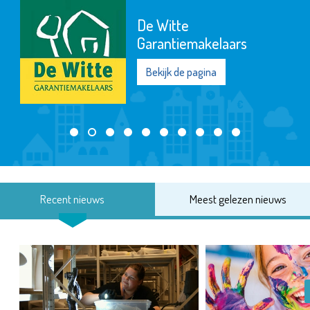
De Witte
Garantiemakelaars
Bekijk de pagina
Recent nieuws
Meest gelezen nieuws