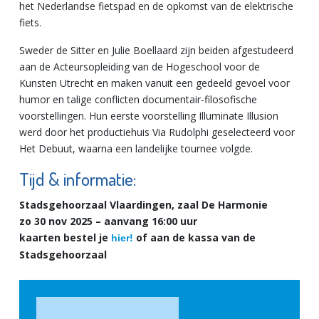
het Nederlandse fietspad en de opkomst van de elektrische
fiets.
Sweder de Sitter en Julie Boellaard zijn beiden afgestudeerd
aan de Acteursopleiding van de Hogeschool voor de
Kunsten Utrecht en maken vanuit een gedeeld gevoel voor
humor en talige conflicten documentair-filosofische
voorstellingen. Hun eerste voorstelling Illuminate Illusion
werd door het productiehuis Via Rudolphi geselecteerd voor
Het Debuut, waarna een landelijke tournee volgde.
Tijd & informatie:
Stadsgehoorzaal Vlaardingen, zaal De Harmonie
zo 30 nov 2025 – aanvang 16:00 uur
kaarten bestel je
of aan de kassa van de
hier!
Stadsgehoorzaal