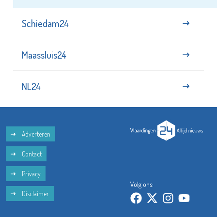
Schiedam24
Maassluis24
NL24
Adverteren
Contact
Privacy
Volg ons:
Disclaimer