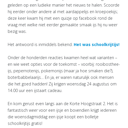
geleden op een ludieke manier het nieuws te halen. Scoorde
hij eerder onder andere al met aardappelijs en kroepoekijs;
deze keer kwam hij met een quizje op facebook rond de
vraag met welke niet eerder gemaakte smaak ijs hij nu weer
bezig was.
Het antwoord is inmiddels bekend.
Het was schoolkrijtijs!
Onder de honderden reacties kwamen heel wat varianten –
en wie weet opties voor de toekomst – voorbij: rooibosthee-
ijs, pepernotenijs, pokemonijs (maar ja hoe smaken die?),
boterbabbelaarijs… En ja, er waren naturulijk ook mensen
die het goed hadden! Zij krijgen woensdag 24 augustus om
14.00 uur een ijstaart cadeau.
En kom gerust even langs aan de Korte Hoogstraat 2. Het is
fantastisch weer voor een ijsje en bovendien krijgt iedereen
die woensdagmiddag een ijsje koopt een bolletje
schoolkrijtijs gratis!