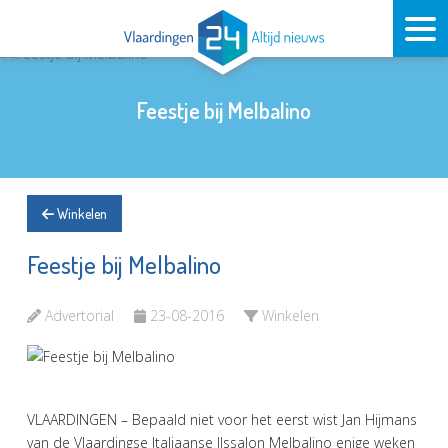
Feestje bij Melbalino
Winkelen
Feestje bij Melbalino
Advertorial
23-08-2016
Winkelen
VLAARDINGEN – Bepaald niet voor het eerst wist Jan Hijmans
van de Vlaardingse Italiaanse IJssalon Melbalino enige weken