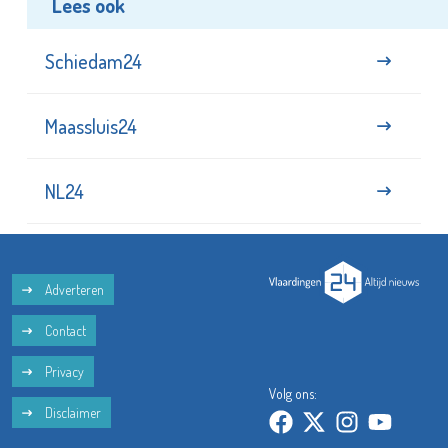
Lees ook
Schiedam24
Maassluis24
NL24
Adverteren
Contact
Privacy
Volg ons:
Disclaimer