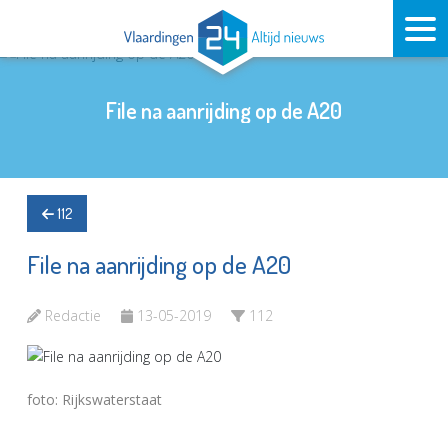
File na aanrijding op de A20
112
File na aanrijding op de A20
Redactie
13-05-2019
112
foto: Rijkswaterstaat