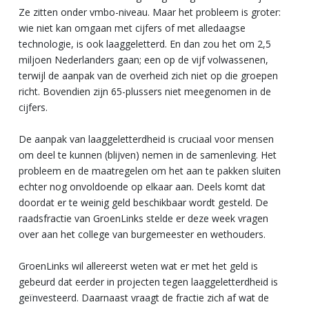
Ze zitten onder vmbo-niveau. Maar het probleem is groter:
wie niet kan omgaan met cijfers of met alledaagse
technologie, is ook laaggeletterd. En dan zou het om 2,5
miljoen Nederlanders gaan; een op de vijf volwassenen,
terwijl de aanpak van de overheid zich niet op die groepen
richt. Bovendien zijn 65-plussers niet meegenomen in de
cijfers.
De aanpak van laaggeletterdheid is cruciaal voor mensen
om deel te kunnen (blijven) nemen in de samenleving. Het
probleem en de maatregelen om het aan te pakken sluiten
echter nog onvoldoende op elkaar aan. Deels komt dat
doordat er te weinig geld beschikbaar wordt gesteld. De
raadsfractie van GroenLinks stelde er deze week vragen
over aan het college van burgemeester en wethouders.
GroenLinks wil allereerst weten wat er met het geld is
gebeurd dat eerder in projecten tegen laaggeletterdheid is
geïnvesteerd. Daarnaast vraagt de fractie zich af wat de