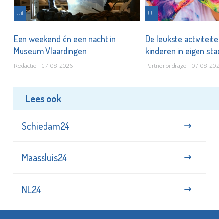
Uit
Uit
Een weekend én een nacht in
De leukste activiteit
Museum Vlaardingen
kinderen in eigen st
Redactie - 07-08-2026
Partnerbijdrage - 07-08-20
Lees ook
Schiedam24
Maassluis24
NL24