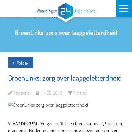
GroenLinks: zorg over laaggeletterdheid
Politiek
GroenLinks: zorg over laaggeletterdheid
Redactie
11-05-2016
Politiek
VLAARDINGEN - Volgens officiële cijfers kunnen 1,3 miljoen
mensen in Nederland niet goed genoeg lezen en schrijven.