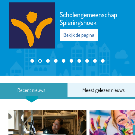
Scholengemeenschap
Spieringshoek
Bekijk de pagina
Recent nieuws
Meest gelezen nieuws