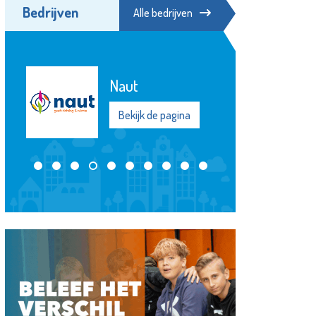
Bedrijven
Alle bedrijven
Naut
Bekijk de pagina