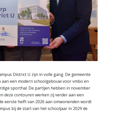
pus District U zijn in volle gang. De gemeente
en aan een modern schoolgebouw voor vmbo en
rdige sporthal. De partijen hebben in november
n deze contouren werken zij verder aan een
 de eerste helft van 2026 aan omwonenden wordt
mpus bij de start van het schooljaar in 2029 de