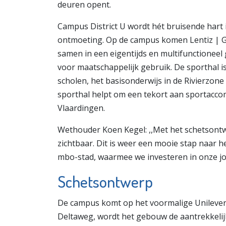
deuren opent.
Campus District U wordt hét bruisende hart 
ontmoeting. Op de campus komen Lentiz | 
samen in een eigentijds en multifunctioneel
voor maatschappelijk gebruik. De sporthal 
scholen, het basisonderwijs in de Rivierzone
sporthal helpt om een tekort aan sportacco
Vlaardingen.
Wethouder Koen Kegel: ,,Met het schetsont
zichtbaar. Dit is weer een mooie stap naar h
mbo-stad, waarmee we investeren in onze jon
Schetsontwerp
De campus komt op het voormalige Unilever-t
Deltaweg, wordt het gebouw de aantrekkelij