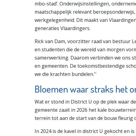
mbo-stad’. Onderwijsinstellingen, ondernem
maatschappelijk relevant beroepsonderwijs
werkgelegenheid. Dit maakt van Vlaardinge
generaties Vlaardingers.
Rick van Dam, voorzitter raad van bestuur Len
en studenten die de wereld van morgen vor
samenwerking. Daarom verbinden we ons stee
en gemeenten. De toekomstbestendige school 
we die krachten bundelen.''
Bloemen waar straks het on
Wat er stond in District U op de plek waar d
gemeente zaait in 2026 het kale bouwterrei
terrein tot aan de start van de bouw fleurig 
In 2024 is de kavel in district U gekocht e