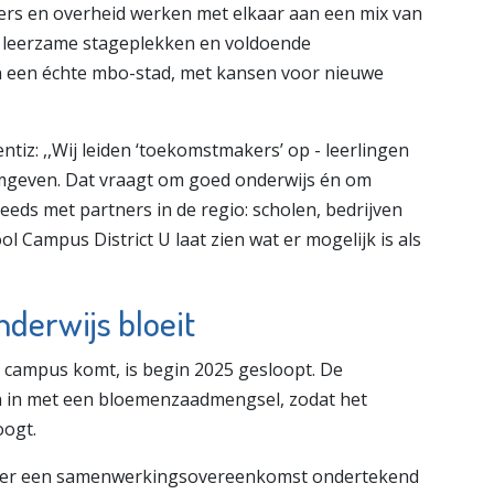
ers en overheid werken met elkaar aan een mix van
, leerzame stageplekken en voldoende
n een échte mbo-stad, met kansen voor nieuwe
tiz: ,,Wij leiden ‘toekomstmakers’ op - leerlingen
mgeven. Dat vraagt om goed onderwijs én om
ds met partners in de regio: scholen, bedrijven
Campus District U laat zien wat er mogelijk is als
derwijs bloeit
e campus komt, is begin 2025 gesloopt. De
n in met een bloemenzaadmengsel, zodat het
oogt.
n is er een samenwerkingsovereenkomst ondertekend