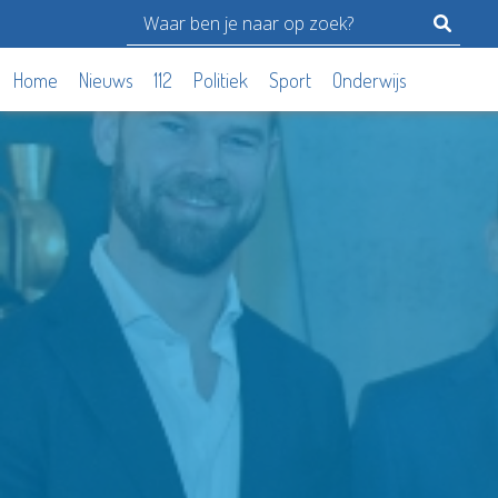
Home
Nieuws
112
Politiek
Sport
Onderwijs