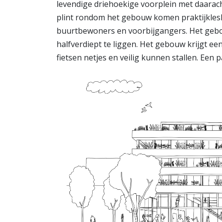
levendige driehoekige voorplein met daarac
plint rondom het gebouw komen praktijkleslo
buurtbewoners en voorbijgangers. Het gebou
halfverdiept te liggen. Het gebouw krijgt ee
fietsen netjes en veilig kunnen stallen. Een 