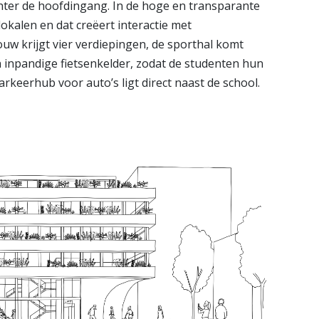
hter de hoofdingang. In de hoge en transparante
kalen en dat creëert interactie met
w krijgt vier verdiepingen, de sporthal komt
n inpandige fietsenkelder, zodat de studenten hun
parkeerhub voor auto’s ligt direct naast de school.