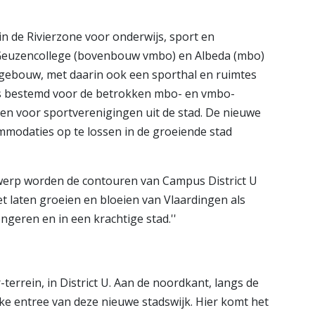
in de Rivierzone voor onderwijs, sport en
Geuzencollege (bovenbouw vmbo) en Albeda (mbo)
 gebouw, met daarin ook een sporthal en ruimtes
is bestemd voor de betrokken mbo- en vmbo-
 en voor sportverenigingen uit de stad. De nieuwe
mmodaties op te lossen in de groeiende stad
werp worden de contouren van Campus District U
et laten groeien en bloeien van Vlaardingen als
geren en in een krachtige stad.''
errein, in District U. Aan de noordkant, langs de
ke entree van deze nieuwe stadswijk. Hier komt het