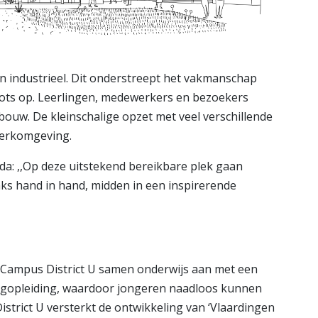
n industrieel. Dit onderstreept het vakmanschap
trots op. Leerlingen, medewerkers en bezoekers
bouw. De kleinschalige opzet met veel verschillende
werkomgeving.
eda: ,,Op deze uitstekend bereikbare plek gaan
aks hand in hand, midden in een inspirerende
 Campus District U samen onderwijs aan met een
orgopleiding, waardoor jongeren naadloos kunnen
rict U versterkt de ontwikkeling van ‘Vlaardingen