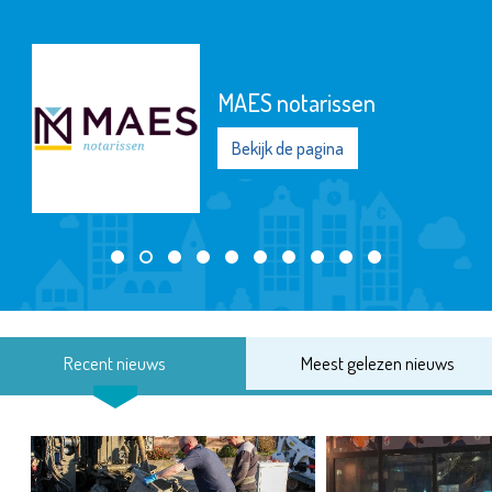
MAES notarissen
Bekijk de pagina
Recent nieuws
Meest gelezen nieuws