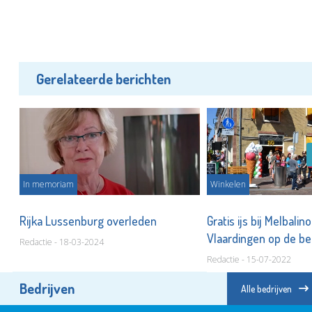
Gerelateerde berichten
In memoriam
Winkelen
no!
Rijka Lussenburg overleden
Gratis ijs bij Melbalin
Vlaardingen op de b
Redactie - 18-03-2024
Redactie - 15-07-2022
Bedrijven
Alle bedrijven