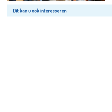
Dit kan u ook interesseren