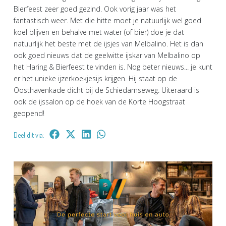
Bierfeest zeer goed gezind. Ook vorig jaar was het
fantastisch weer. Met die hitte moet je natuurlijk wel goed
koel blijven en behalve met water (of bier) doe je dat
natuurlijk het beste met de ijsjes van Melbalino. Het is dan
ook goed nieuws dat de geelwitte ijskar van Melbalino op
het Haring & Bierfeest te vinden is. Nog beter nieuws... je kunt
er het unieke ijzerkoekjesijs krijgen. Hij staat op de
Oosthavenkade dicht bij de Schiedamseweg. Uiteraard is
ook de ijssalon op de hoek van de Korte Hoogstraat
geopend!
Deel dit via: