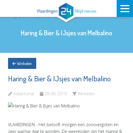
Haring & Bier & IJsjes van Melbalino
Winkelen
Haring & Bier & IJsjes van Melbalino
Advertorial
28-06-2019
Winkelen
VLAARDINGEN - Het belooft morgen een zonovergoten en
zeer warme dag te worden. De weergoden zijn het Haring &