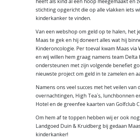
heeft als kind al een hoop meegemaakt en ze
stichting opgericht die op alle vlakken iets 
kinderkanker te vinden.
Van een webshop om geld op te halen, het je
Maas te gek en hij doneert alles wat hij bi
Kinderoncologie. Per toeval kwam Maas via 
en wij willen hem graag namens team Delta 
ondersteunen met zijn volgende benefiet golfm
nieuwste project om geld in te zamelen en a
Namens ons veel succes met het veilen van 
overnachtingen, High Tea`s, lunchbonnen en
Hotel en de greenfee kaarten van Golfclub C
Om hem af te toppen hebben wij er ook nog 
Landgoed Duin & Kruidberg bij gedaan Maas.
kinderkanker!