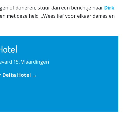
igen of doneren, stuur dan een berichtje naar
Dirk
gen met deze held. ,,Wees lief voor elkaar dames en
Hotel
vard 15, Vlaardingen
r Delta Hotel →