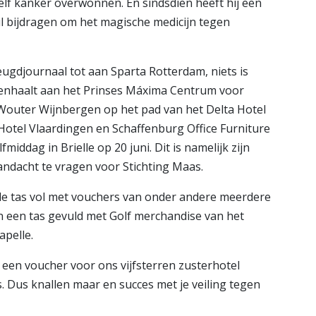
lf kanker overwonnen. En sindsdien heeft hij een
wil bijdragen om het magische medicijn tegen
ugdjournaal tot aan Sparta Rotterdam, niets is
nnenhaalt aan het Prinses Máxima Centrum voor
Wouter Wijnbergen op het pad van het Delta Hotel
Hotel Vlaardingen en Schaffenburg Office Furniture
iddag in Brielle op 20 juni. Dit is namelijk zijn
andacht te vragen voor Stichting Maas.
de tas vol met vouchers van onder andere meerdere
 een tas gevuld met Golf merchandise van het
apelle.
een voucher voor ons vijfsterren zusterhotel
 Dus knallen maar en succes met je veiling tegen