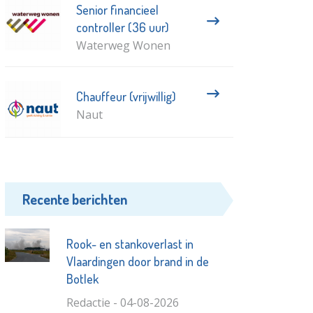
Senior financieel
controller (36 uur)
Waterweg Wonen
Chauffeur (vrijwillig)
Naut
Recente berichten
Rook- en stankoverlast in
Vlaardingen door brand in de
Botlek
Redactie - 04-08-2026