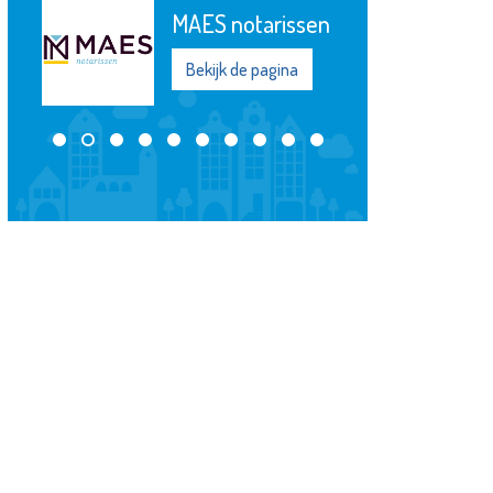
Baas in
Mondzorg
Bekijk de pagina