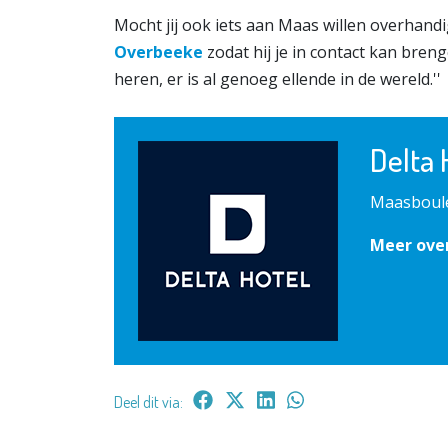
Mocht jij ook iets aan Maas willen overhand
Overbeeke
zodat hij je in contact kan bren
heren, er is al genoeg ellende in de wereld.''
Delta 
Maasboule
Meer ove
Deel dit via: