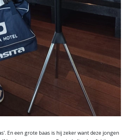
'. En een grote baas is hij zeker want deze jongen