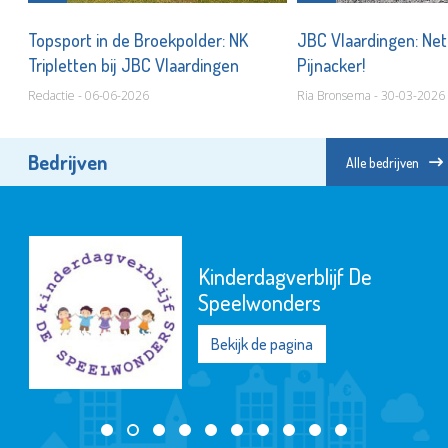
en
Topsport in de Broekpolder: NK
JBC Vlaardingen: Net
Tripletten bij JBC Vlaardingen
Pijnacker!
Redactie - 06-06-2026
Ria Bronsema - 30-03-2026
Bedrijven
Alle bedrijven
SIKO
Bekijk de pagina