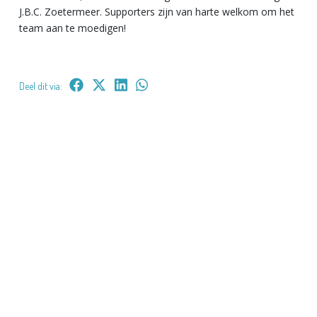
J.B.C. Zoetermeer. Supporters zijn van harte welkom om het
team aan te moedigen!
Deel dit via: