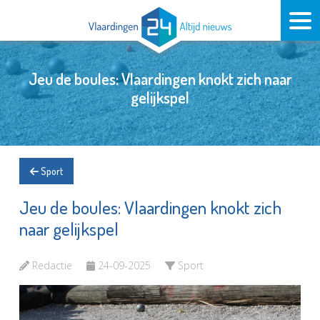
Jeu de boules: Vlaardingen knokt zich naar
gelijkspel
Sport
Jeu de boules: Vlaardingen knokt zich
naar gelijkspel
Redactie
24-09-2025
Sport