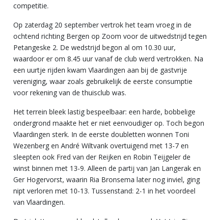
competitie.
Op zaterdag 20 september vertrok het team vroeg in de
ochtend richting Bergen op Zoom voor de uitwedstrijd tegen
Petangeske 2. De wedstrijd begon al om 10.30 uur,
waardoor er om 8.45 uur vanaf de club werd vertrokken. Na
een uurtje rijden kwam Vlaardingen aan bij de gastvrije
vereniging, waar zoals gebruikelijk de eerste consumptie
voor rekening van de thuisclub was.
Het terrein bleek lastig bespeelbaar: een harde, bobbelige
ondergrond maakte het er niet eenvoudiger op. Toch begon
Vlaardingen sterk. In de eerste doubletten wonnen Toni
Wezenberg en André Wiltvank overtuigend met 13-7 en
sleepten ook Fred van der Reijken en Robin Teijgeler de
winst binnen met 13-9. Alleen de partij van Jan Langerak en
Ger Hogervorst, waarin Ria Bronsema later nog inviel, ging
nipt verloren met 10-13. Tussenstand: 2-1 in het voordeel
van Vlaardingen.