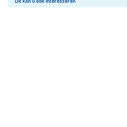
Dit kan u ook interesseren