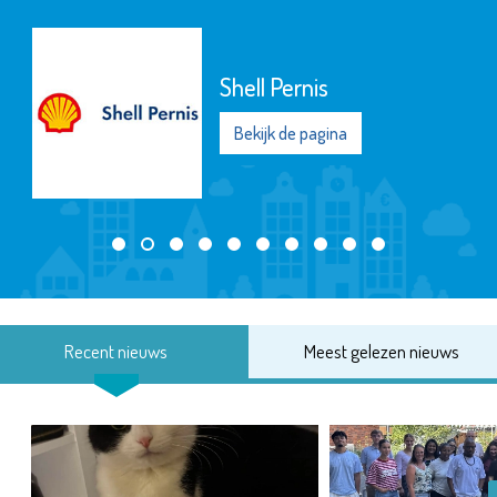
Shell Pernis
Bekijk de pagina
Recent nieuws
Meest gelezen nieuws