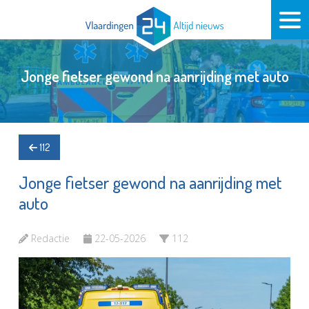
Jonge fietser gewond na aanrijding met auto
112
Jonge fietser gewond na aanrijding met
auto
Redactie
22-05-2026
112