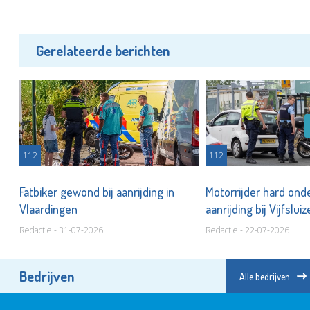
Gerelateerde berichten
112
112
Fatbiker gewond bij aanrijding in
Motorrijder hard onde
Vlaardingen
aanrijding bij Vijfslui
Redactie - 31-07-2026
Redactie - 22-07-2026
Bedrijven
Alle bedrijven