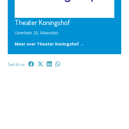
Theater Koningshof
Uiverlaan 20, Maassluis
Meer over Theater Koningshof →
Deel dit via: