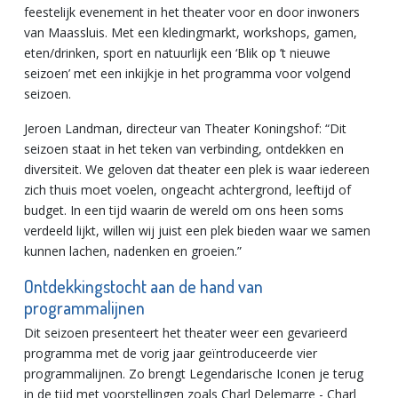
feestelijk evenement in het theater voor en door inwoners
van Maassluis. Met een kledingmarkt, workshops, gamen,
eten/drinken, sport en natuurlijk een ‘Blik op ’t nieuwe
seizoen’ met een inkijkje in het programma voor volgend
seizoen.
Jeroen Landman, directeur van Theater Koningshof: “Dit
seizoen staat in het teken van verbinding, ontdekken en
diversiteit. We geloven dat theater een plek is waar iedereen
zich thuis moet voelen, ongeacht achtergrond, leeftijd of
budget. In een tijd waarin de wereld om ons heen soms
verdeeld lijkt, willen wij juist een plek bieden waar we samen
kunnen lachen, nadenken en groeien.”
Ontdekkingstocht aan de hand van
programmalijnen
Dit seizoen presenteert het theater weer een gevarieerd
programma met de vorig jaar geïntroduceerde vier
programmalijnen. Zo brengt Legendarische Iconen je terug
in de tijd met voorstellingen zoals Charl Delemarre - Charl