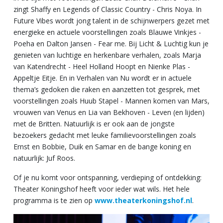
zingt Shaffy en Legends of Classic Country - Chris Noya. In
Future Vibes wordt jong talent in de schijnwerpers gezet met
energieke en actuele voorstellingen zoals Blauwe Vinkjes -
Poeha en Dalton Jansen - Fear me. Bij Licht & Luchtig kun je
genieten van luchtige en herkenbare verhalen, zoals Marja
van Katendrecht - Heel Holland Hoopt en Nienke Plas -
Appeltje Eitje. En in Verhalen van Nu wordt er in actuele
thema’s gedoken die raken en aanzetten tot gesprek, met
voorstellingen zoals Huub Stapel - Mannen komen van Mars,
vrouwen van Venus en Lia van Bekhoven - Leven (en lijden)
met de Britten. Natuurlijk is er ook aan de jongste
bezoekers gedacht met leuke familievoorstellingen zoals
Ernst en Bobbie, Duik en Samar en de bange koning en
natuurlijk: Juf Roos.
Of je nu komt voor ontspanning, verdieping of ontdekking:
Theater Koningshof heeft voor ieder wat wils. Het hele
programma is te zien op
www.theaterkoningshof.nl
.