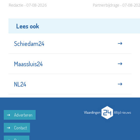
Redactie - 07-08-2026
Partnerbijdrage - 07-08-20
Lees ook
Schiedam24
Maassluis24
NL24
Adverteren
Contact