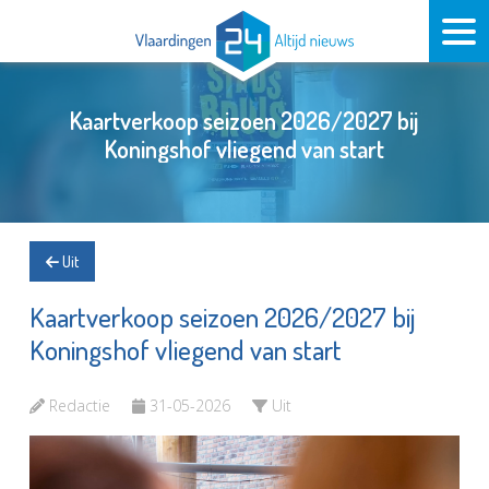
Kaartverkoop seizoen 2026/2027 bij
Koningshof vliegend van start
Uit
Kaartverkoop seizoen 2026/2027 bij
Koningshof vliegend van start
Redactie
31-05-2026
Uit