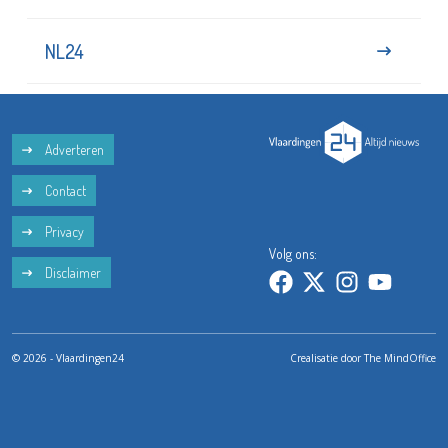
NL24
Adverteren
Contact
Privacy
Volg ons:
Disclaimer
© 2026 - Vlaardingen24
Crealisatie door
The MindOffice