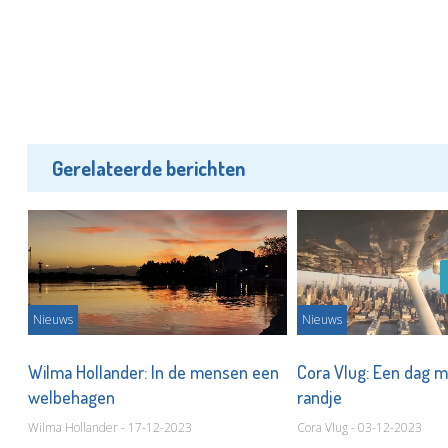
Gerelateerde berichten
Nieuws
Nieuws
Wilma Hollander: In de mensen een
Cora Vlug: Een dag 
welbehagen
randje
Wilma Hollander - 17-12-2023
Cora Vlug - 03-12-2023