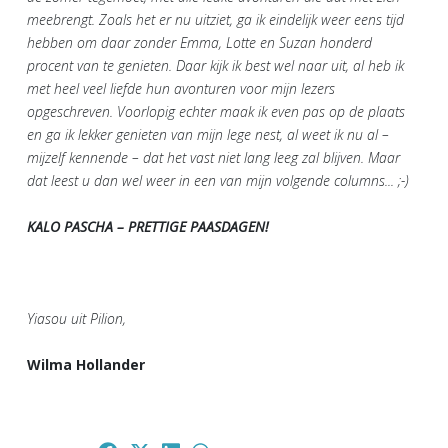
meebrengt. Zoals het er nu uitziet, ga ik eindelijk weer eens tijd
hebben om daar zonder Emma, Lotte en Suzan honderd
procent van te genieten. Daar kijk ik best wel naar uit, al heb ik
met heel veel liefde hun avonturen voor mijn lezers
opgeschreven. Voorlopig echter maak ik even pas op de plaats
en ga ik lekker genieten van mijn lege nest, al weet ik nu al –
mijzelf kennende – dat het vast niet lang leeg zal blijven. Maar
dat leest u dan wel weer in een van mijn volgende columns... ;-)
KALO PASCHA – PRETTIGE PAASDAGEN!
Yiasou uit Pilion,
Wilma Hollander