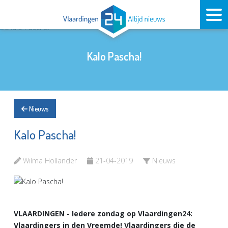
Kalo Pascha!
Nieuws
Kalo Pascha!
Wilma Hollander
21-04-2019
Nieuws
VLAARDINGEN - Iedere zondag op Vlaardingen24:
Vlaardingers in den Vreemde! Vlaardingers die de