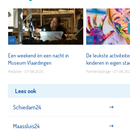
Uit
Uit
Een weekend én een nacht in
De leukste activiteit
Museum Vlaardingen
kinderen in eigen st
Redactie - 07-08-2026
Partnerbijdrage - 07-08-20
Lees ook
Schiedam24
Maassluis24