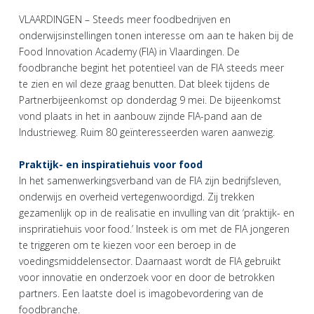
VLAARDINGEN – Steeds meer foodbedrijven en
onderwijsinstellingen tonen interesse om aan te haken bij de
Food Innovation Academy (FIA) in Vlaardingen. De
foodbranche begint het potentieel van de FIA steeds meer
te zien en wil deze graag benutten. Dat bleek tijdens de
Partnerbijeenkomst op donderdag 9 mei. De bijeenkomst
vond plaats in het in aanbouw zijnde FIA-pand aan de
Industrieweg. Ruim 80 geïnteresseerden waren aanwezig.
Praktijk- en inspiratiehuis voor food
In het samenwerkingsverband van de FIA zijn bedrijfsleven,
onderwijs en overheid vertegenwoordigd. Zij trekken
gezamenlijk op in de realisatie en invulling van dit ‘praktijk- en
inspriratiehuis voor food.’ Insteek is om met de FIA jongeren
te triggeren om te kiezen voor een beroep in de
voedingsmiddelensector. Daarnaast wordt de FIA gebruikt
voor innovatie en onderzoek voor en door de betrokken
partners. Een laatste doel is imagobevordering van de
foodbranche.