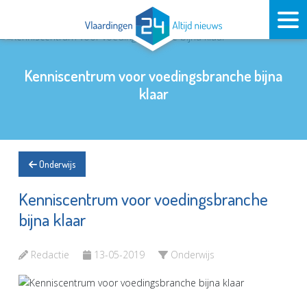
Kenniscentrum voor voedingsbranche bijna
klaar
Onderwijs
Kenniscentrum voor voedingsbranche
bijna klaar
Redactie
13-05-2019
Onderwijs