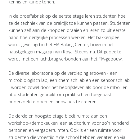
kennis en kunde tonen.
In de proeffabriek op de eerste etage leren studenten hoe
ze de techniek van de praktijk toe kunnen passen. Studenten
kunnen zelf aan de knoppen draaien en leren zo uit eerste
hand hoe dergelijke processen werken. Het bakkerijdeel
wordt gevestigd in het FIA Baking Center, bovenin het
naastgelegen magazijn van Royal Steensma. Dit gedeelte
wordt met een luchtbrug verbonden aan het FIA-gebouw.
De diverse laboratoria op de verdieping erboven - een
microbiologisch lab, een chemisch lab en een sensorisch lab
- worden zowel door het bedrijfsleven als door de mbo- en
hbo-studenten gebruikt om praktisch en toegepast
onderzoek te doen en innovaties te creëren.
De derde en hoogste etage biedt ruimte aan een
workshop-/demokeuken, een auditorium voor zo’n honderd
personen en vergaderruimten. Ook is er een ruimte voor
studenten die vroegtijdig de school hebben verlaten en via