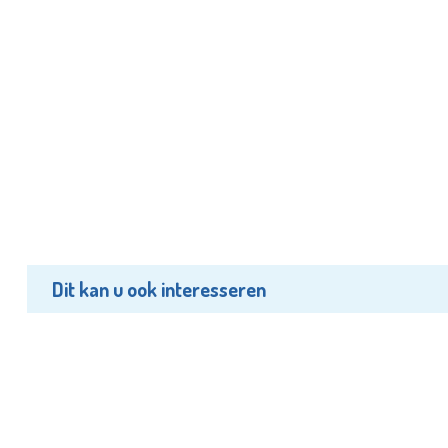
Dit kan u ook interesseren