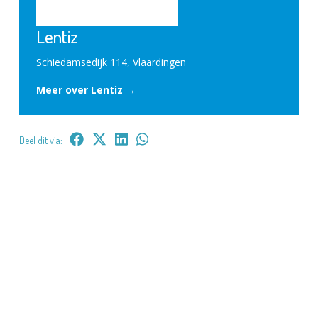
Lentiz
Schiedamsedijk 114, Vlaardingen
Meer over Lentiz →
Deel dit via: