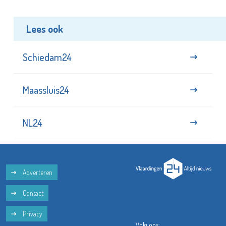
Lees ook
Schiedam24
Maassluis24
NL24
Adverteren
Contact
Privacy
Volg ons: