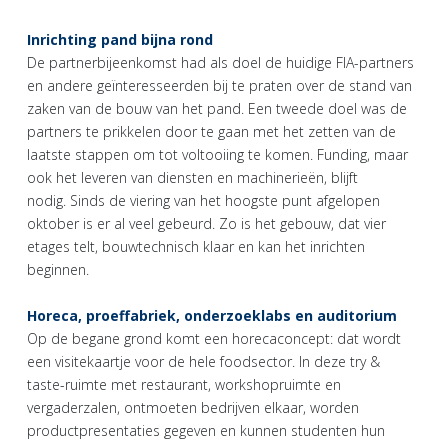
Inrichting pand bijna rond
De partnerbijeenkomst had als doel de huidige FIA-partners
en andere geïnteresseerden bij te praten over de stand van
zaken van de bouw van het pand. Een tweede doel was de
partners te prikkelen door te gaan met het zetten van de
laatste stappen om tot voltooiing te komen. Funding, maar
ook het leveren van diensten en machinerieën, blijft
nodig. Sinds de viering van het hoogste punt afgelopen
oktober is er al veel gebeurd. Zo is het gebouw, dat vier
etages telt, bouwtechnisch klaar en kan het inrichten
beginnen.
Horeca, proeffabriek, onderzoeklabs en auditorium
Op de begane grond komt een horecaconcept: dat wordt
een visitekaartje voor de hele foodsector. In deze try &
taste-ruimte met restaurant, workshopruimte en
vergaderzalen, ontmoeten bedrijven elkaar, worden
productpresentaties gegeven en kunnen studenten hun