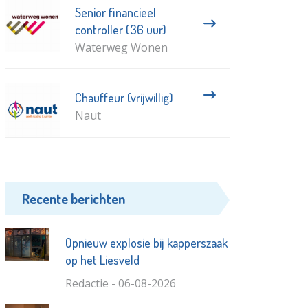
Senior financieel
controller (36 uur)
Waterweg Wonen
Chauffeur (vrijwillig)
Naut
Recente berichten
Opnieuw explosie bij kapperszaak
op het Liesveld
Redactie - 06-08-2026