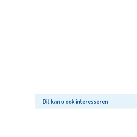
Dit kan u ook interesseren