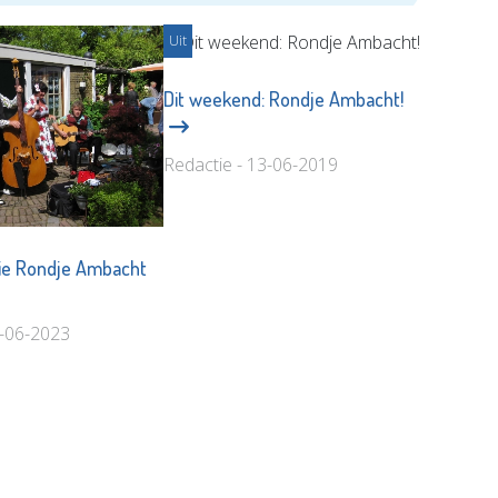
Uit
Dit weekend: Rondje Ambacht!
Redactie - 13-06-2019
ie Rondje Ambacht
4-06-2023