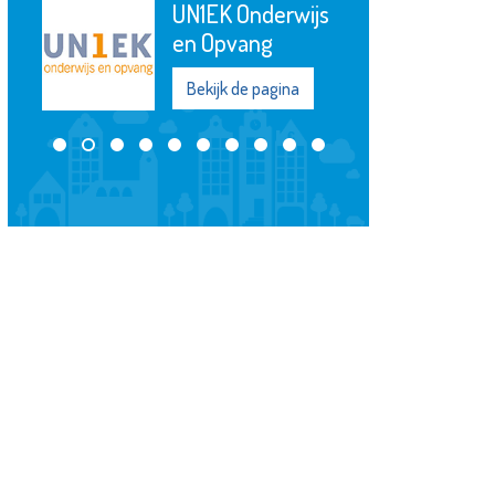
UN1EK Onderwijs
en Opvang
Bekijk de pagina