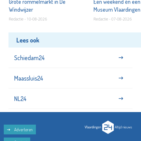
er
Grote rommelmarkt in De
Een weekend én een 
Windwijzer
Museum Vlaardinge
Redactie - 10-08-2026
Redactie - 07-08-2026
Lees ook
Schiedam24
Maassluis24
NL24
Adverteren