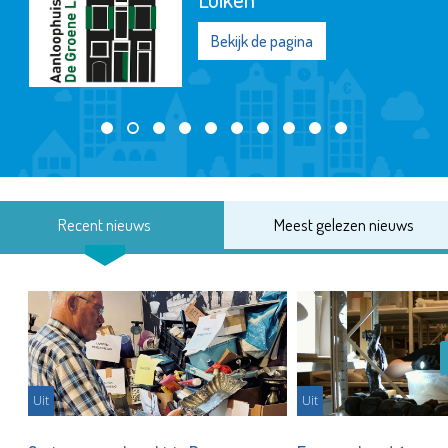
Bekijk de pagina
Recent nieuws
Meest gelezen nieuws
Uit
Uit