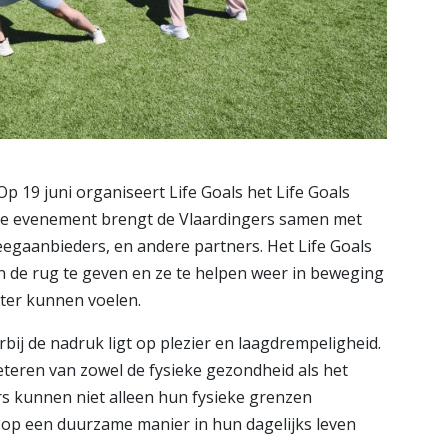
p 19 juni organiseert Life Goals het Life Goals
nieke evenement brengt de Vlaardingers samen met
weegaanbieders, en andere partners. Het Life Goals
n de rug te geven en ze te helpen weer in beweging
eter kunnen voelen.
rbij de nadruk ligt op plezier en laagdrempeligheid.
beteren van zowel de fysieke gezondheid als het
rs kunnen niet alleen hun fysieke grenzen
op een duurzame manier in hun dagelijks leven