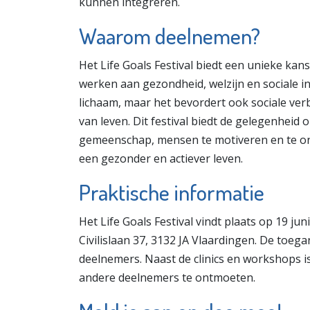
kunnen integreren.
Waarom deelnemen?
Het Life Goals Festival biedt een unieke ka
werken aan gezondheid, welzijn en sociale in
lichaam, maar het bevordert ook sociale verb
van leven. Dit festival biedt de gelegenheid 
gemeenschap, mensen te motiveren en te ond
een gezonder en actiever leven.
Praktische informatie
Het Life Goals Festival vindt plaats op 19 jun
Civilislaan 37, 3132 JA Vlaardingen. De toegan
deelnemers. Naast de clinics en workshops i
andere deelnemers te ontmoeten.