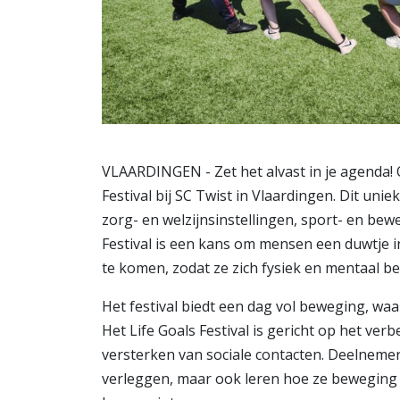
VLAARDINGEN - Zet het alvast in je agenda! O
Festival bij SC Twist in Vlaardingen. Dit u
zorg- en welzijnsinstellingen, sport- en be
Festival is een kans om mensen een duwtje i
te komen, zodat ze zich fysiek en mentaal b
Het festival biedt een dag vol beweging, waa
Het Life Goals Festival is gericht op het ver
versterken van sociale contacten. Deelneme
verleggen, maar ook leren hoe ze beweging 