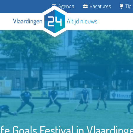
Agenda
Vacatures
Tip 
ife Goals Festival in Vlaarding