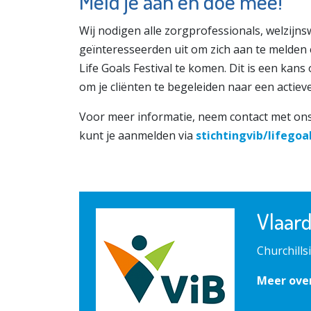
Meld je aan en doe mee!
Wij nodigen alle zorgprofessionals, welzijn
geïnteresseerden uit om zich aan te melden 
Life Goals Festival te komen. Dit is een kans 
om je cliënten te begeleiden naar een actiev
Voor meer informatie, neem contact met on
kunt je aanmelden via
stichtingvib/lifegoa
Vlaar
Churchills
Meer ove