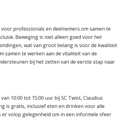
ns voor professionals en deelnemers om samen te
clusie. Beweging is niet alleen goed voor het
indingen, wat van groot belang is voor de kwaliteit
om samen te werken aan de vitaliteit van de
ersteunen bij het zetten van de eerste stap naar
i van 10:00 tot 15:00 uur bij SC Twist, Claudius
g is gratis, inclusief eten en drinken voor alle
s er volop gelegenheid om in een informele sfeer