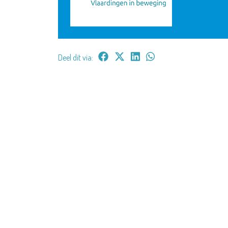
Deel dit via: