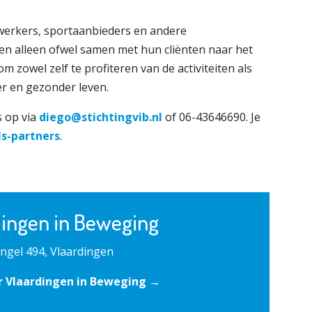
swerkers, sportaanbieders en andere
en alleen ofwel samen met hun cliënten naar het
om zowel zelf te profiteren van de activiteiten als
er en gezonder leven.
s op via
diego@stichtingvib.nl
of 06-43646690. Je
ls-partners
.
dingen in Beweging
ingel 494, Vlaardingen
r Vlaardingen in Beweging →