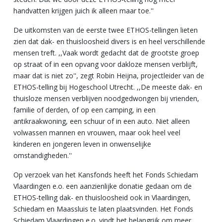
handvatten krijgen juich ik alleen maar toe.''
De uitkomsten van de eerste twee ETHOS-tellingen lieten
zien dat dak- en thuisloosheid divers is en heel verschillende
mensen treft. ,,Vaak wordt gedacht dat de grootste groep
op straat of in een opvang voor dakloze mensen verblijft,
maar dat is niet zo'', zegt Robin Heijna, projectleider van de
ETHOS-telling bij Hogeschool Utrecht. ,,De meeste dak- en
thuisloze mensen verblijven noodgedwongen bij vrienden,
familie of derden, of op een camping, in een
antikraakwoning, een schuur of in een auto. Niet alleen
volwassen mannen en vrouwen, maar ook heel veel
kinderen en jongeren leven in onwenselijke
omstandigheden.''
Op verzoek van het Kansfonds heeft het Fonds Schiedam
Vlaardingen e.o. een aanzienlijke donatie gedaan om de
ETHOS-telling dak- en thuisloosheid ook in Vlaardingen,
Schiedam en Maassluis te laten plaatsvinden. Het Fonds
Schiedam Vlaardingen e.o. vindt het belangrijk om meer