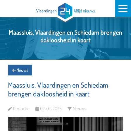
Maassluis, Vlaardingen en Schiedam brengen
dakloosheid in kaart
Nieuws
Maassluis, Vlaardingen en Schiedam
brengen dakloosheid in kaart
Redactie
02-04-2025
Nieuws