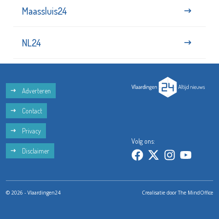
Maassluis24
NL24
Adverteren
Contact
Privacy
Volg ons:
Disclaimer
© 2026 - Vlaardingen24
Crealisatie door
The MindOffice