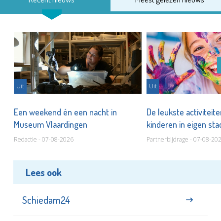
Uit
Uit
Een weekend én een nacht in
De leukste activiteit
Museum Vlaardingen
kinderen in eigen st
Redactie - 07-08-2026
Partnerbijdrage - 07-08-20
Lees ook
Schiedam24