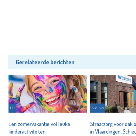
Gerelateerde berichten
Uit
Nieuws
Een zomervakantie vol leuke
Straatzorg voor dakl
kinderactiviteiten
in Vlaardingen, Schi