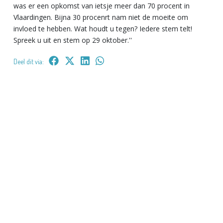
was er een opkomst van ietsje meer dan 70 procent in
Vlaardingen. Bijna 30 procenrt nam niet de moeite om
invloed te hebben. Wat houdt u tegen? Iedere stem telt!
Spreek u uit en stem op 29 oktober.''
Deel dit via: