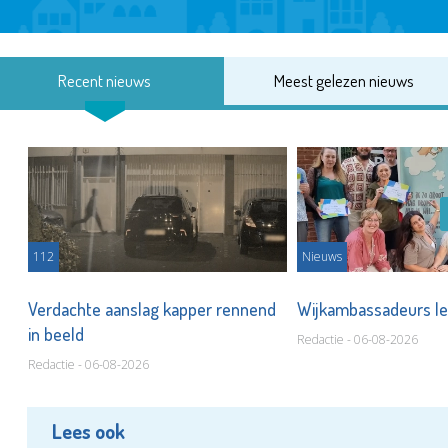
Recent nieuws
Meest gelezen nieuws
112
Nieuws
Verdachte aanslag kapper rennend
Wijkambassadeurs le
in beeld
Redactie - 06-08-2026
Redactie - 06-08-2026
Lees ook