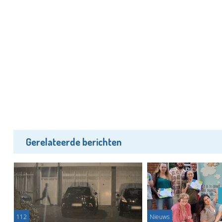
Gerelateerde berichten
112
Nieuws