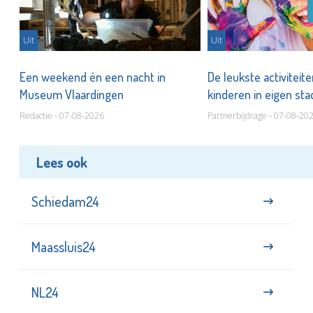
Uit
Uit
Een weekend én een nacht in
De leukste activiteit
Museum Vlaardingen
kinderen in eigen st
Redactie - 07-08-2026
Partnerbijdrage - 07-08-20
Lees ook
Schiedam24
Maassluis24
NL24