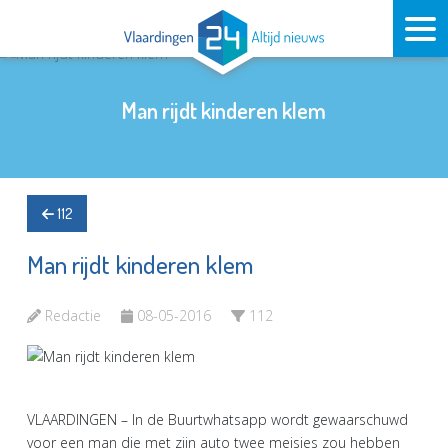
Man rijdt kinderen klem
112
Man rijdt kinderen klem
Redactie
08-05-2016
112
VLAARDINGEN – In de Buurtwhatsapp wordt gewaarschuwd
voor een man die met zijn auto twee meisjes zou hebben