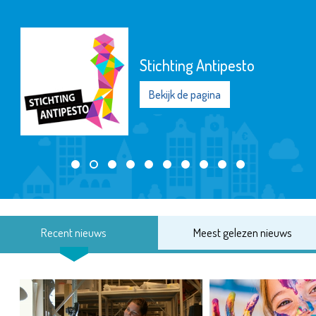
Stichting Antipesto
Bekijk de pagina
Recent nieuws
Meest gelezen nieuws