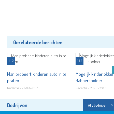
Gerelateerde berichten
112
112
r
Man probeert kinderen auto in te
Mogelijk kinderlokker
praten
Babberspolder
Redactie - 27-08-2017
Redactie - 28-06-2016
Bedrijven
Alle bedrijven