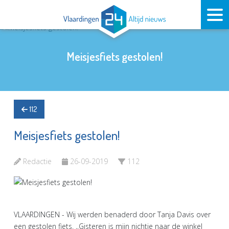
Meisjesfiets gestolen!
112
Meisjesfiets gestolen!
Redactie
26-09-2019
112
VLAARDINGEN - Wij werden benaderd door Tanja Davis over
een gestolen fiets. ,,Gisteren is mijn nichtje naar de winkel