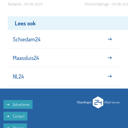
Redactie - 06-08-2026
Partnerbijdrage - 06-08-20
Lees ook
Schiedam24
Maassluis24
NL24
Adverteren
Contact
Privacy