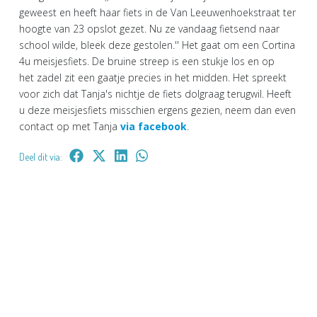
geweest en heeft haar fiets in de Van Leeuwenhoekstraat ter
hoogte van 23 opslot gezet. Nu ze vandaag fietsend naar
school wilde, bleek deze gestolen.'' Het gaat om een Cortina
4u meisjesfiets. De bruine streep is een stukje los en op
het zadel zit een gaatje precies in het midden. Het spreekt
voor zich dat Tanja's nichtje de fiets dolgraag terugwil. Heeft
u deze meisjesfiets misschien ergens gezien, neem dan even
contact op met Tanja
via facebook
.
Deel dit via: