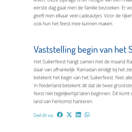
eerste dag gaat men de familie bezoeken. Er 
geeft men elkaar veel cadeautjes. Voor de rijke
ook hun het feest mee kunnen maken.
Vaststelling begin van het 
Het Suikerfeest hangt samen met de maand Ra
daar van afhankelijk. Ramadan eindigt bij het 
betekent het begin van het Suikerfeest. Niet al
In Nederland betekent dit dat de twee groots
feest niet tegelijkertijd laten beginnen. Dit ko
land van herkomst hanteren.
Deel dit via: