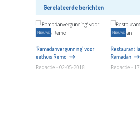
Gerelateerde berichten
Nieuws
Nieuws
'Ramadanvergunning' voor
Restaurant l
eethuis Remo
Ramadan
Redactie - 02-05-2018
Redactie - 1