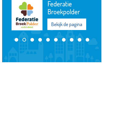
Stroomopwaarts
MVS
Bekijk de pagina