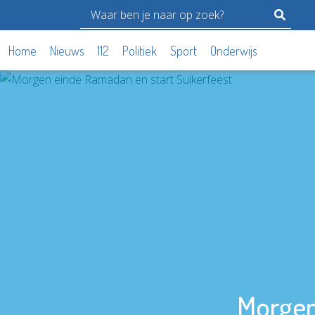
Home
Nieuws
112
Politiek
Sport
Onderwijs
Morgen