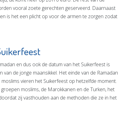
worden vooral zoete gerechten geserveerd. Daarnaast
ren is het een plicht op voor de armen te zorgen zodat
Suikerfeest
madan en dus ook de datum van het Suikerfeest is
zien van de jonge maansikkel. Het einde van de Ramadan
le moslims vieren het Suikerfeest op hetzelfde moment.
te groepen moslims, de Marokkanen en de Turken, het
mt doordat zij vasthouden aan de methoden die ze in het