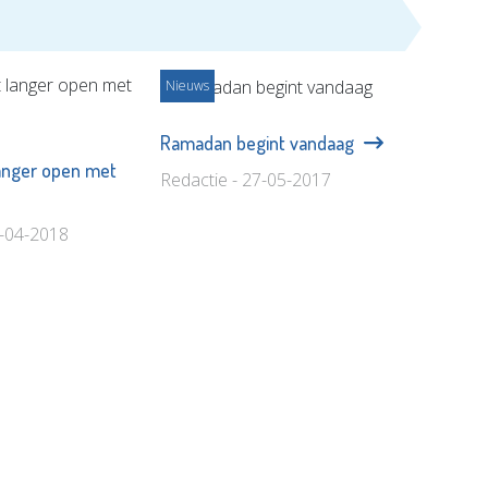
Nieuws
Ramadan begint vandaag
anger open met
Redactie - 27-05-2017
7-04-2018