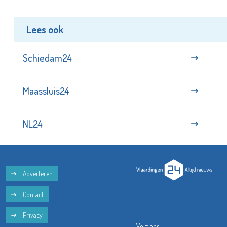
Lees ook
Schiedam24
Maassluis24
NL24
Adverteren
Contact
Privacy
Volg ons: