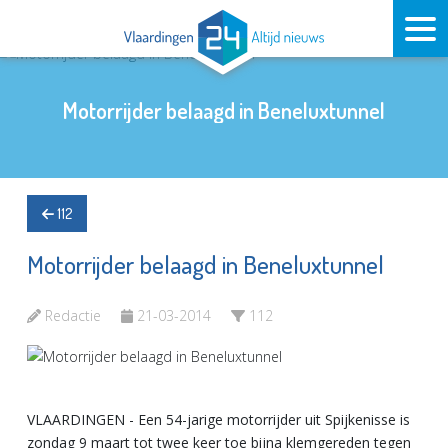
Motorrijder belaagd in Beneluxtunnel
112
Motorrijder belaagd in Beneluxtunnel
Redactie
21-03-2014
112
VLAARDINGEN - Een 54-jarige motorrijder uit Spijkenisse is
zondag 9 maart tot twee keer toe bijna klemgereden tegen