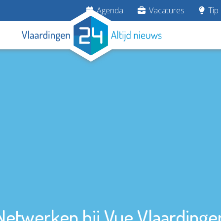
Agenda
Vacatures
Tip 
Netwerken bij Vue Vlaardinge