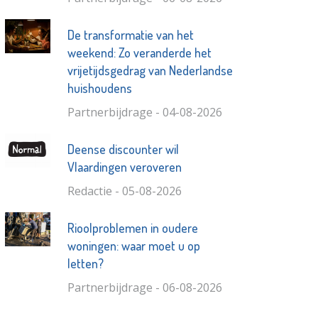
De transformatie van het
weekend: Zo veranderde het
vrijetijdsgedrag van Nederlandse
huishoudens
Partnerbijdrage - 04-08-2026
Deense discounter wil
Vlaardingen veroveren
Redactie - 05-08-2026
Rioolproblemen in oudere
woningen: waar moet u op
letten?
Partnerbijdrage - 06-08-2026