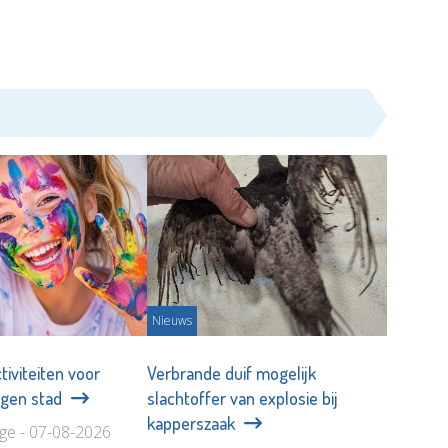
Nieuws
tiviteiten voor
Verbrande duif mogelijk
eigen stad
slachtoffer van explosie bij
kapperszaak
age - 07-08-2026