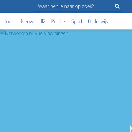
Home
Nieuws
112
Politiek
Sport
Onderwijs