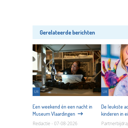
Gerelateerde berichten
Uit
Uit
Een weekend én een nacht in
De leukste ac
Museum Vlaardingen
kinderen in 
Redactie - 07-08-2026
Partnerbijdr