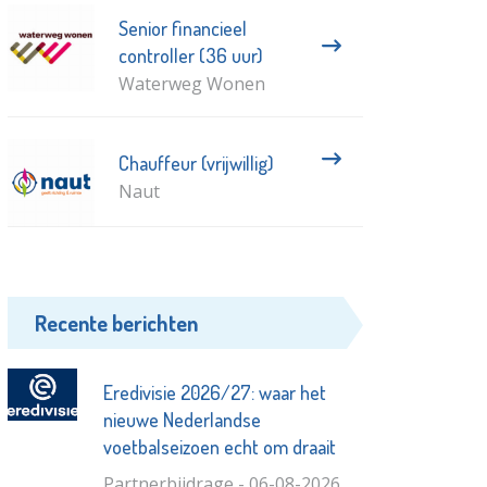
Senior financieel
controller (36 uur)
Waterweg Wonen
Chauffeur (vrijwillig)
Naut
Recente berichten
Eredivisie 2026/27: waar het
nieuwe Nederlandse
voetbalseizoen echt om draait
Partnerbijdrage - 06-08-2026