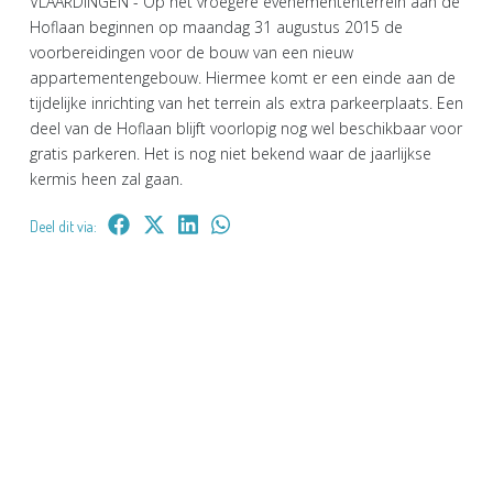
VLAARDINGEN - Op het vroegere evenemententerrein aan de
Hoflaan beginnen op maandag 31 augustus 2015 de
voorbereidingen voor de bouw van een nieuw
appartementengebouw. Hiermee komt er een einde aan de
tijdelijke inrichting van het terrein als extra parkeerplaats. Een
deel van de Hoflaan blijft voorlopig nog wel beschikbaar voor
gratis parkeren. Het is nog niet bekend waar de jaarlijkse
kermis heen zal gaan.
Deel dit via: