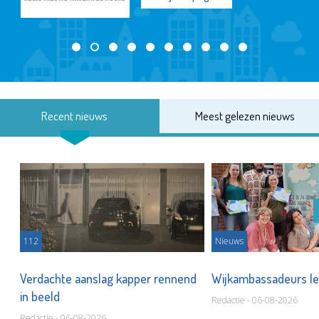
Recent nieuws
Meest gelezen nieuws
112
Nieuws
Verdachte aanslag kapper rennend
Wijkambassadeurs le
in beeld
Redactie - 06-08-2026
Redactie - 06-08-2026