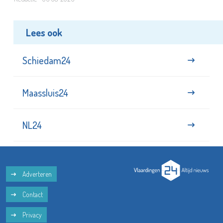
Lees ook
Schiedam24
Maassluis24
NL24
Adverteren
Contact
Privacy