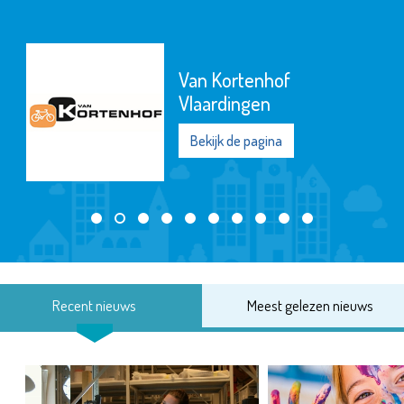
Van Kortenhof
Vlaardingen
Bekijk de pagina
Recent nieuws
Meest gelezen nieuws