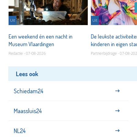
Uit
Uit
Een weekend én een nacht in
De leukste activiteit
Museum Vlaardingen
kinderen in eigen st
Redactie - 07-08-2026
Partnerbijdrage - 07-08-20
Lees ook
Schiedam24
Maassluis24
NL24