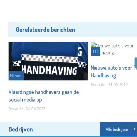
Gerelateerde berichten
112
Nieuwe auto's voor T
Handhaving
Nieuws
Redactie - 31-05-2019
Vlaardingse handhavers gaan de
social media op
Redactie - 04-06-2025
Bedrijven
Alle bedrijven