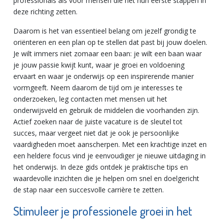
professionals als voor mensen die net hun eerste stappen in
deze richting zetten.
Daarom is het van essentieel belang om jezelf grondig te
oriënteren en een plan op te stellen dat past bij jouw doelen.
Je wilt immers niet zomaar een baan: je wilt een baan waar
je jouw passie kwijt kunt, waar je groei en voldoening
ervaart en waar je onderwijs op een inspirerende manier
vormgeeft. Neem daarom de tijd om je interesses te
onderzoeken, leg contacten met mensen uit het
onderwijsveld en gebruik de middelen die voorhanden zijn.
Actief zoeken naar de juiste vacature is de sleutel tot
succes, maar vergeet niet dat je ook je persoonlijke
vaardigheden moet aanscherpen. Met een krachtige inzet en
een heldere focus vind je eenvoudiger je nieuwe uitdaging in
het onderwijs. In deze gids ontdek je praktische tips en
waardevolle inzichten die je helpen om snel en doelgericht
de stap naar een succesvolle carrière te zetten.
Stimuleer je professionele groei in het