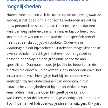
mogelijkheden
Hoewel veel mensen zich focussen op de omgeving waar ze
wonen, is het goed om je horizon te verbreden als dat bij
jouw persoonlijke situatie past. Denk niet te snel dat een
kans ver weg onbereikbaar is. Je kunt er bijvoorbeeld voor
kiezen om te werken in een stad die een specifiek profiel
heeft dat aansluit bij jouw voorkeur. Onderwijs in
Vlaardingen biedt bijvoorbeeld uitstekende mogelijkheden in
diverse scholen, prachtige initiatieven op het gebied van
passend onderwijs en een groeiende behoefte aan
specialisten. Daarnaast moet je jezelf niet beperken in de
functies die direct bij je opkomen. Denk breder dan enkel het
leraarschap. Misschien ligt je hart bij het coachen van
leerlingen, bij het ondersteunen van docenten in hun
didactische vaardigheden of bij het ontwikkelen van
leermiddelen. Juist die open blik geeft je de kans om
vacatures te ontdekken waarin jij je volledig kunt ontplooien.
Toch hoef je niet halsoverkop je ideeën te wijzigen. Kijk juist