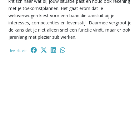
kritisch naar wat bij jouw situatie past en houd ook rekening
met je toekomstplannen. Het gaat erom dat je
weloverwogen kiest voor een baan die aansluit bij je
interesses, competenties en levensstijl. Daarmee vergroot je
de kans dat je niet alleen snel een functie vindt, maar er ook
jarenlang met plezier zult werken.
Deel dit via: