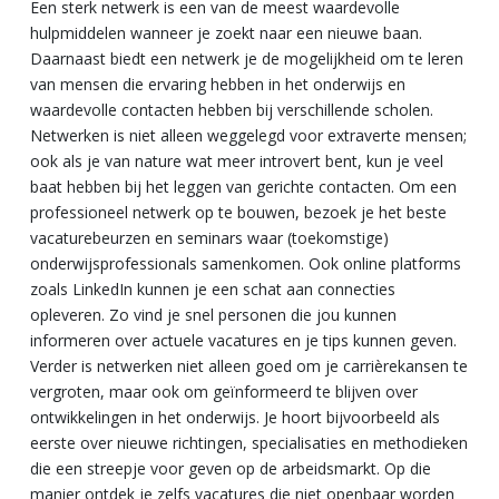
Een sterk netwerk is een van de meest waardevolle
hulpmiddelen wanneer je zoekt naar een nieuwe baan.
Daarnaast biedt een netwerk je de mogelijkheid om te leren
van mensen die ervaring hebben in het onderwijs en
waardevolle contacten hebben bij verschillende scholen.
Netwerken is niet alleen weggelegd voor extraverte mensen;
ook als je van nature wat meer introvert bent, kun je veel
baat hebben bij het leggen van gerichte contacten. Om een
professioneel netwerk op te bouwen, bezoek je het beste
vacaturebeurzen en seminars waar (toekomstige)
onderwijsprofessionals samenkomen. Ook online platforms
zoals LinkedIn kunnen je een schat aan connecties
opleveren. Zo vind je snel personen die jou kunnen
informeren over actuele vacatures en je tips kunnen geven.
Verder is netwerken niet alleen goed om je carrièrekansen te
vergroten, maar ook om geïnformeerd te blijven over
ontwikkelingen in het onderwijs. Je hoort bijvoorbeeld als
eerste over nieuwe richtingen, specialisaties en methodieken
die een streepje voor geven op de arbeidsmarkt. Op die
manier ontdek je zelfs vacatures die niet openbaar worden