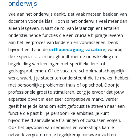
onderwijs
Wie aan het onderwijs denkt, ziet vaak meteen beelden van
docenten voor de klas. Toch is het onderwijs veel meer dan
alleen lesgeven. Naast de rol van leraar zijn er tientallen
ondersteunende functies die een cruciale bijdrage leveren
aan het leerproces van kinderen en volwassenen. Denk
bijvoorbeeld aan de
orthopedagoog vacature
, waarbij
deze specialist zich bezighoudt met de ontwikkeling en
begeleiding van leerlingen met specifieke leer- of
gedragsproblemen. Of de vacature schoolmaatschappelijk
werk, waarbij je studenten ondersteunt die te maken hebben
met persoonlijke problemen thuis of op school. Door je
professionele groei te stimuleren, zorg je ervoor dat jouw
expertise opvalt in een zeer competitieve markt. Verder
geeft het je de kans om echt gefocust te streven naar een
functie die past bij je persoonlijke ambities. Je kunt
bijvoorbeeld aanvullende trainingen of cursussen volgen.
Ook het bijwonen van seminars en workshops kan je
netwerk vergroten en je tegelijkertijd nieuwe inzichten