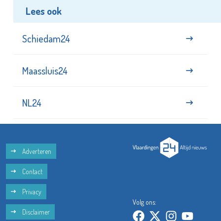
Lees ook
Schiedam24
Maassluis24
NL24
Adverteren
Contact
Privacy
Volg ons:
Disclaimer