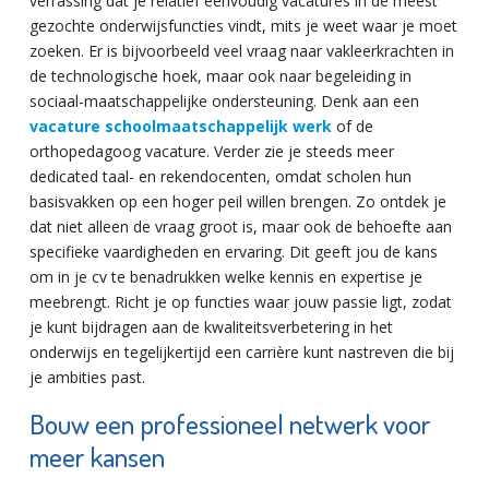
verrassing dat je relatief eenvoudig vacatures in de meest
gezochte onderwijsfuncties vindt, mits je weet waar je moet
zoeken. Er is bijvoorbeeld veel vraag naar vakleerkrachten in
de technologische hoek, maar ook naar begeleiding in
sociaal-maatschappelijke ondersteuning. Denk aan een
vacature schoolmaatschappelijk werk
of de
orthopedagoog vacature. Verder zie je steeds meer
dedicated taal- en rekendocenten, omdat scholen hun
basisvakken op een hoger peil willen brengen. Zo ontdek je
dat niet alleen de vraag groot is, maar ook de behoefte aan
specifieke vaardigheden en ervaring. Dit geeft jou de kans
om in je cv te benadrukken welke kennis en expertise je
meebrengt. Richt je op functies waar jouw passie ligt, zodat
je kunt bijdragen aan de kwaliteitsverbetering in het
onderwijs en tegelijkertijd een carrière kunt nastreven die bij
je ambities past.
Bouw een professioneel netwerk voor
meer kansen