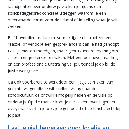
standpunten over onderwijs. Zo kun je tijdens een
sollicitatiegesprek concreet uitleggen waarom je een
meerwaarde vormt voor de school of instelling waar je wilt
werken.
Blijf bovendien realistisch: soms krijg je niet meteen een
reactie, of verloopt een gesprek anders dan je had gehoopt.
Laat je niet ontmoedigen, maar gebruik iedere ervaring om
te leren en je sterker te maken. Met een positieve instelling
en een professionele uitstraling val je uiteindelijk op bij de
juiste werkgever.
Ga ook voorbereid te werk door een lijstje te maken van
gerichte vragen die je wilt stellen. Vraag naar de
schoolcultuur, de ontwikkelmogelijkheden en de visie op
onderwijs. Op die manier kom je niet alleen overtuigender
over, maar verfijn je ook je eigen beeld of de functie echt bij
je past.
Laat je niet beperken door locatie en