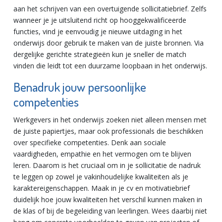
aan het schrijven van een overtuigende sollicitatiebrief. Zelfs
wanneer je je uitsluitend richt op hooggekwalificeerde
functies, vind je eenvoudig je nieuwe uitdaging in het
onderwijs door gebruik te maken van de juiste bronnen. Via
dergelijke gerichte strategieën kun je sneller de match
vinden die leidt tot een duurzame loopbaan in het onderwijs.
Benadruk jouw persoonlijke
competenties
Werkgevers in het onderwijs zoeken niet alleen mensen met
de juiste papiertjes, maar ook professionals die beschikken
over specifieke competenties. Denk aan sociale
vaardigheden, empathie en het vermogen om te blijven
leren. Daarom is het cruciaal om in je sollicitatie de nadruk
te leggen op zowel je vakinhoudelijke kwaliteiten als je
karaktereigenschappen. Maak in je cv en motivatiebrief
duidelijk hoe jouw kwaliteiten het verschil kunnen maken in
de klas of bij de begeleiding van leerlingen. Wees daarbij niet