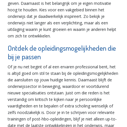
geven. Daarnaast is het belangrijk om je eigen motivatie
hoog te houden. Kies voor een vakgebied binnen het
onderwijs dat je daadwerkelijk inspireert. Zo bekijk je
onderwijs niet langer als een verplichting, maar als een
uitdaging waarin je kunt groeien en waarin je anderen helpt
om zich te ontwikkelen.
Ontdek de opleidingsmogelijkheden die
bij je passen
Of je nu net begint of al een ervaren professional bent, het
is altijd goed om stil te staan bij de opleidingsmogelijkheden
die aansluiten op jouw huidige kennis. Daarnaast blijft de
onderwijssector in beweging, waardoor er voortdurend
nieuwe specialisaties ontstaan. Juist om die reden is het
verstandig om kritisch te kijken naar je persoonlijke
vaardigheden en te bepalen of extra scholing wenselijk of
zelfs noodzakelijk is. Door je in te schrijven voor relevante
trainingen of post-hbo-opleidingen, blijf je niet alleen up-to-
date met de laatste ontwikkelingen in het onderwijs, maar