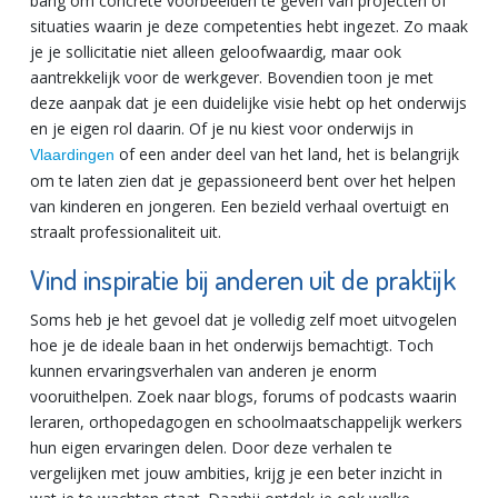
bang om concrete voorbeelden te geven van projecten of
situaties waarin je deze competenties hebt ingezet. Zo maak
je je sollicitatie niet alleen geloofwaardig, maar ook
aantrekkelijk voor de werkgever. Bovendien toon je met
deze aanpak dat je een duidelijke visie hebt op het onderwijs
en je eigen rol daarin. Of je nu kiest voor onderwijs in
of een ander deel van het land, het is belangrijk
Vlaardingen
om te laten zien dat je gepassioneerd bent over het helpen
van kinderen en jongeren. Een bezield verhaal overtuigt en
straalt professionaliteit uit.
Vind inspiratie bij anderen uit de praktijk
Soms heb je het gevoel dat je volledig zelf moet uitvogelen
hoe je de ideale baan in het onderwijs bemachtigt. Toch
kunnen ervaringsverhalen van anderen je enorm
vooruithelpen. Zoek naar blogs, forums of podcasts waarin
leraren, orthopedagogen en schoolmaatschappelijk werkers
hun eigen ervaringen delen. Door deze verhalen te
vergelijken met jouw ambities, krijg je een beter inzicht in