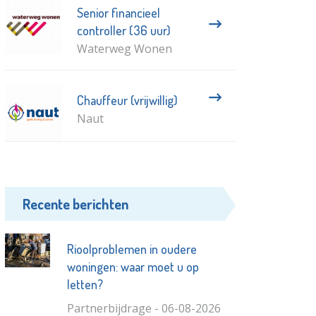
Senior financieel
controller (36 uur)
Waterweg Wonen
Chauffeur (vrijwillig)
Naut
Recente berichten
Rioolproblemen in oudere
woningen: waar moet u op
letten?
Partnerbijdrage - 06-08-2026