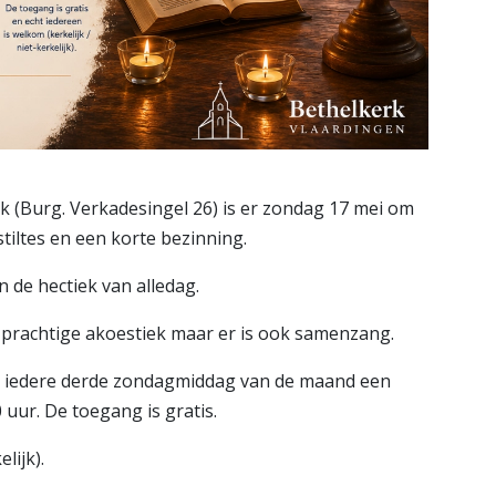
 (Burg. Verkadesingel 26) is er zondag 17 mei om
tiltes en een korte bezinning.
 de hectiek van alledag.
n prachtige akoestiek maar er is ook samenzang.
er iedere derde zondagmiddag van de maand een
 uur. De toegang is gratis.
lijk).