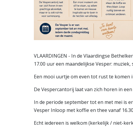
VLAARDINGEN - In de Vlaardingse Bethelkerk
17.00 uur een maandelijkse Vesper: muziek, s
Een mooi uurtje om even tot rust te komen in
De Vespercantorij laat van zich horen in ee
In de periode september tot en met mei is 
Vesper Inloop met koffie en thee vanaf 16.30
Echt iedereen is welkom (kerkelijk / niet-kerke