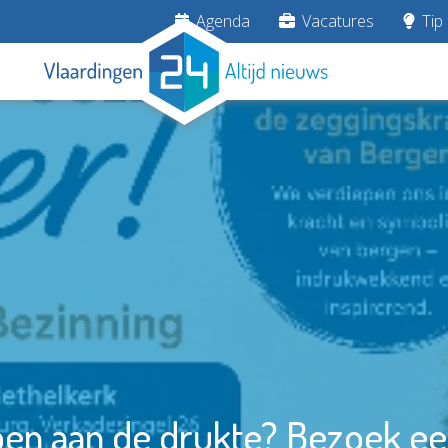
Agenda
Vacatures
Tip 
en aan de drukte? Bezoek ee