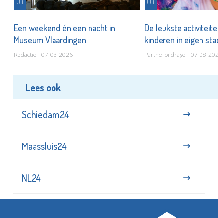
Uit
Uit
Een weekend én een nacht in
De leukste activiteit
Museum Vlaardingen
kinderen in eigen st
Redactie - 07-08-2026
Partnerbijdrage - 07-08-20
Lees ook
Schiedam24
Maassluis24
NL24