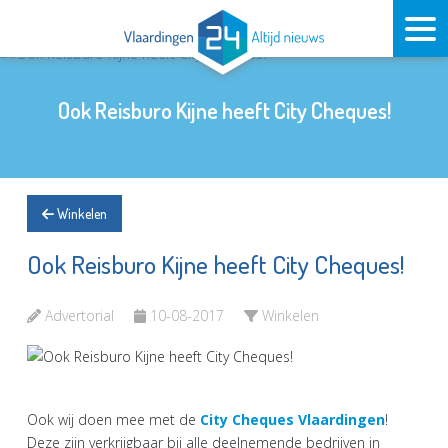
Ook Reisburo Kijne heeft City Cheques!
Winkelen
Ook Reisburo Kijne heeft City Cheques!
Advertorial
10-08-2017
Winkelen
Ook wij doen mee met de
City Cheques Vlaardingen
!
Deze zijn verkrijgbaar bij alle deelnemende bedrijven in