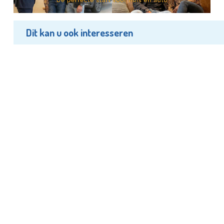
Dit kan u ook interesseren