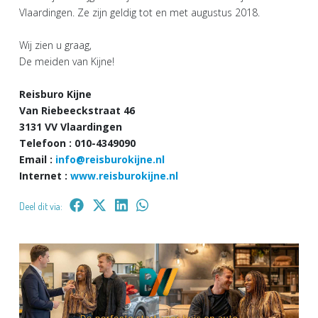
Vlaardingen. Ze zijn geldig tot en met augustus 2018.
Wij zien u graag,
De meiden van Kijne!
Reisburo Kijne
Van Riebeeckstraat 46
3131 VV Vlaardingen
Telefoon : 010-4349090
Email :
info@reisburokijne.nl
Internet :
www.reisburokijne.nl
Deel dit via: