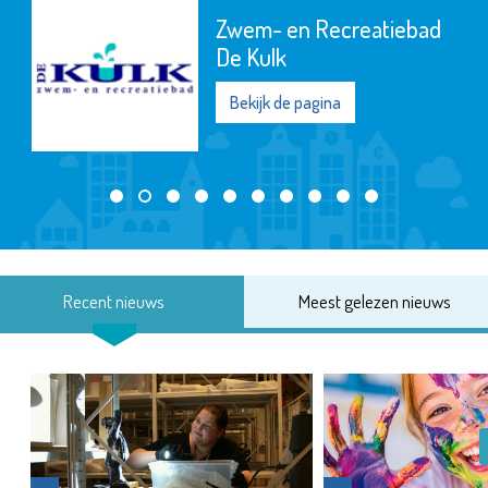
Zwem- en Recreatiebad
De Kulk
Bekijk de pagina
Recent nieuws
Meest gelezen nieuws