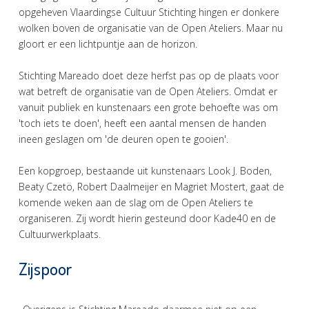
opgeheven Vlaardingse Cultuur Stichting hingen er donkere
wolken boven de organisatie van de Open Ateliers. Maar nu
gloort er een lichtpuntje aan de horizon.
Stichting Mareado doet deze herfst pas op de plaats voor
wat betreft de organisatie van de Open Ateliers. Omdat er
vanuit publiek en kunstenaars een grote behoefte was om
'toch iets te doen', heeft een aantal mensen de handen
ineen geslagen om 'de deuren open te gooien'.
Een kopgroep, bestaande uit kunstenaars Look J. Boden,
Beaty Czetö, Robert Daalmeijer en Magriet Mostert, gaat de
komende weken aan de slag om de Open Ateliers te
organiseren. Zij wordt hierin gesteund door Kade40 en de
Cultuurwerkplaats.
Zijspoor