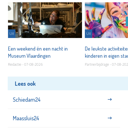
Uit
Uit
Een weekend én een nacht in
De leukste activiteit
Museum Vlaardingen
kinderen in eigen st
Redactie - 07-08-2026
Partnerbijdrage - 07-08-20
Lees ook
Schiedam24
Maassluis24