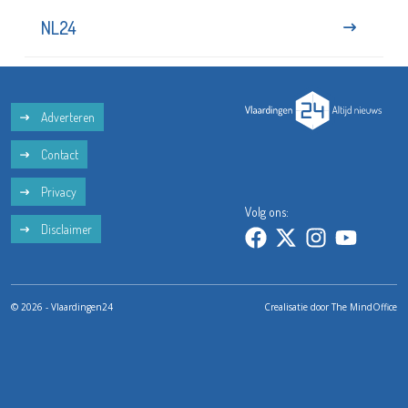
NL24
Adverteren
Contact
Privacy
Volg ons:
Disclaimer
© 2026 - Vlaardingen24
Crealisatie door
The MindOffice