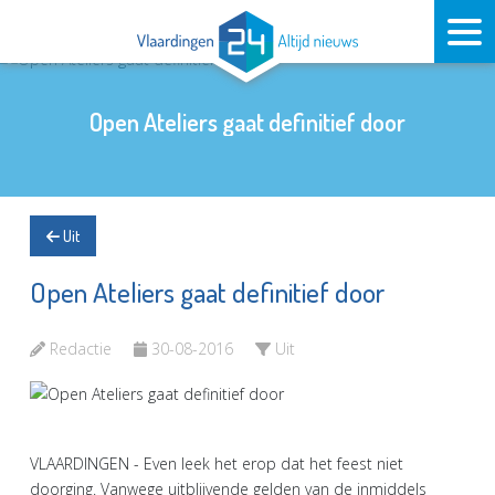
Open Ateliers gaat definitief door
Uit
Open Ateliers gaat definitief door
Redactie
30-08-2016
Uit
VLAARDINGEN - Even leek het erop dat het feest niet
doorging. Vanwege uitblijvende gelden van de inmiddels