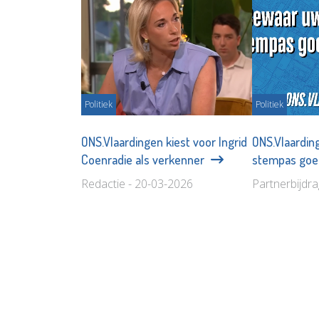
Politiek
Politiek
ONS.Vlaardingen kiest voor Ingrid
ONS.Vlaardin
Coenradie als verkenner
stempas goe
Redactie - 20-03-2026
Partnerbijdr