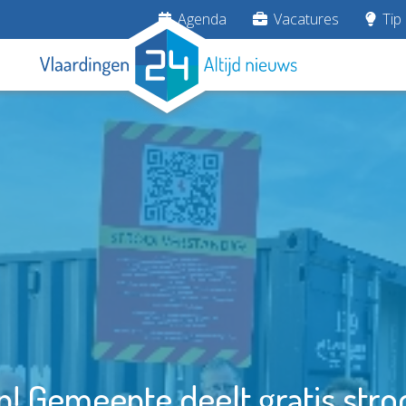
Agenda
Vacatures
Tip 
! Gemeente deelt gratis stroo