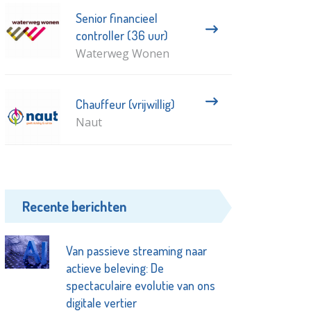
Senior financieel
controller (36 uur)
Waterweg Wonen
Chauffeur (vrijwillig)
Naut
Recente berichten
Van passieve streaming naar
actieve beleving: De
spectaculaire evolutie van ons
digitale vertier