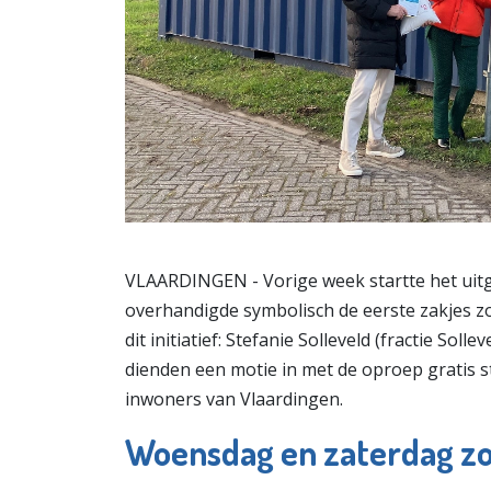
VLAARDINGEN - Vorige week startte het uitg
overhandigde symbolisch de eerste zakjes z
dit initiatief: Stefanie Solleveld (fractie Sol
dienden een motie in met de oproep gratis st
inwoners van Vlaardingen.
Woensdag en zaterdag zo