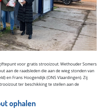
iftepunt voor gratis strooizout. Wethouder Somers
out aan de raadsleden die aan de wieg stonden van
leveld) en Frans Hoogendijk (ONS Vlaardingen). Zij
rooizout ter beschikking te stellen aan de
ut ophalen