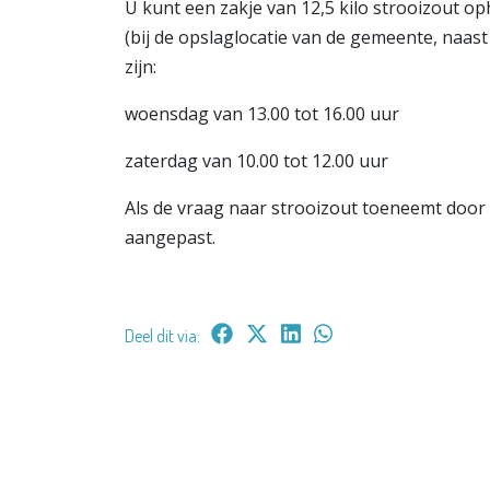
U kunt een zakje van 12,5 kilo strooizout o
(bij de opslaglocatie van de gemeente, naast
zijn:
woensdag van 13.00 tot 16.00 uur
zaterdag van 10.00 tot 12.00 uur
Als de vraag naar strooizout toeneemt doo
aangepast.
Deel dit via: