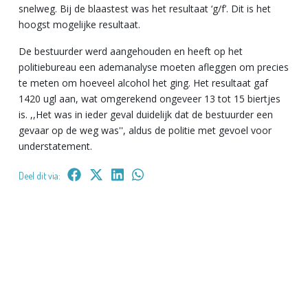
snelweg. Bij de blaastest was het resultaat ‘g/f’. Dit is het
hoogst mogelijke resultaat.
De bestuurder werd aangehouden en heeft op het
politiebureau een ademanalyse moeten afleggen om precies
te meten om hoeveel alcohol het ging. Het resultaat gaf
1420 ugl aan, wat omgerekend ongeveer 13 tot 15 biertjes
is. ,,Het was in ieder geval duidelijk dat de bestuurder een
gevaar op de weg was'', aldus de politie met gevoel voor
understatement.
Deel dit via: