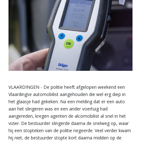
VLAARDINGEN - De politie heeft afgelopen weekend een
Vlaardingse automobilist aangehouden die wel erg diep in
het glaasje had gekeken. Na een melding dat er een auto
aan het slingeren was en een ander voertuig had
aangereden, kregen agenten de alcomobilist al snel in het
vizier. De bestuurder slingerde daarna de snelweg op, waar
hij een stopteken van de politie negeerde. Veel verder kwam
hij niet, de bestuurder stopte kort daarna midden op de