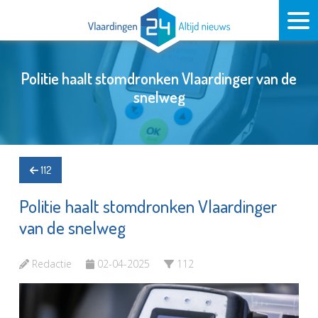
Politie haalt stomdronken Vlaardinger van de
snelweg
112
Politie haalt stomdronken Vlaardinger
van de snelweg
Redactie
02-04-2025
112