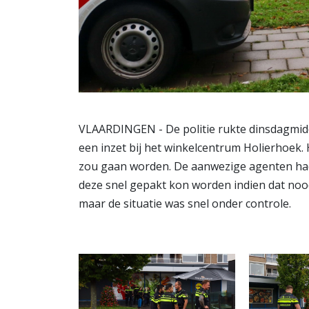
VLAARDINGEN - De politie rukte dinsdagmid
een inzet bij het winkelcentrum Holierhoek.
zou gaan worden. De aanwezige agenten h
deze snel gepakt kon worden indien dat noodz
maar de situatie was snel onder controle.