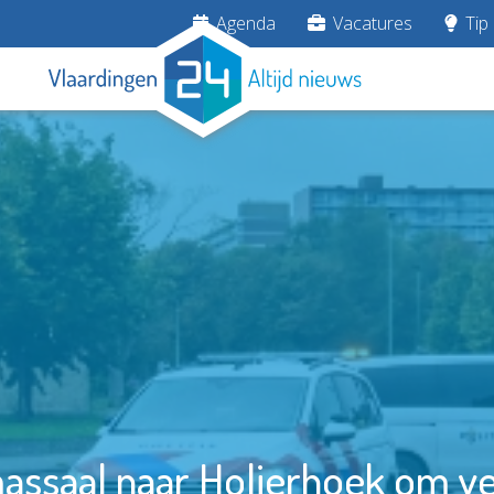
Agenda
Vacatures
Tip 
massaal naar Holierhoek om ve