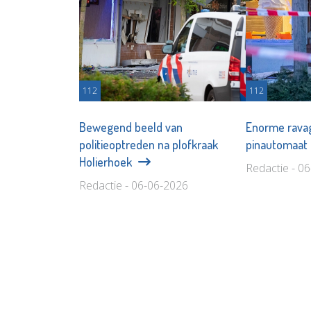
112
112
Bewegend beeld van
Enorme ravag
politieoptreden na plofkraak
pinautomaat
Holierhoek
Redactie - 0
Redactie - 06-06-2026