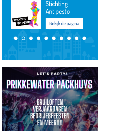
Matrice
Uitvaartbegeleiding
Bekijk de pagina