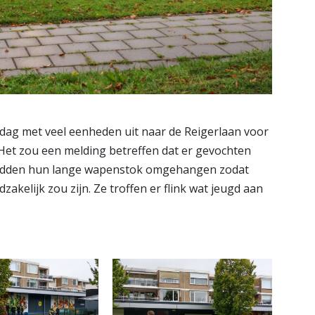
dag met veel eenheden uit naar de Reigerlaan voor
 Het zou een melding betreffen dat er gevochten
adden hun lange wapenstok omgehangen zodat
akelijk zou zijn. Ze troffen er flink wat jeugd aan