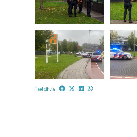
Deel dit via: