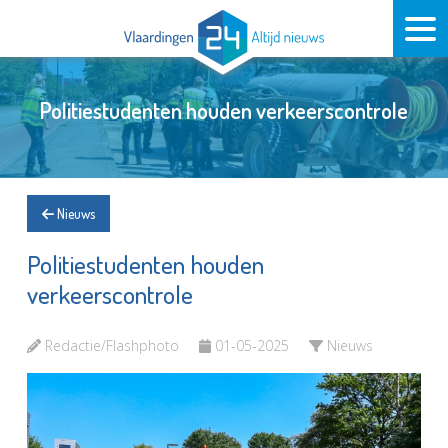
Politiestudenten houden verkeerscontrole
Nieuws
Politiestudenten houden
verkeerscontrole
Redactie/Flashphoto
01-05-2025
Nieuws