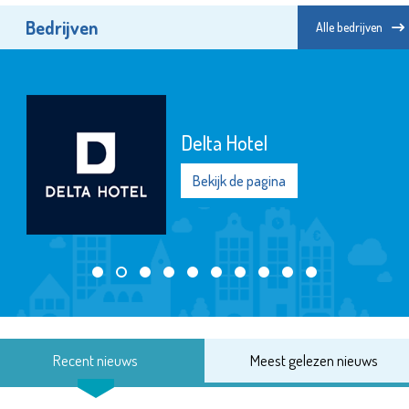
Bedrijven
Alle bedrijven
Delta Hotel
Bekijk de pagina
Recent nieuws
Meest gelezen nieuws