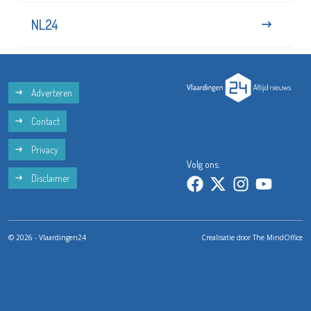
NL24
Adverteren
Contact
Privacy
Volg ons:
Disclaimer
© 2026 - Vlaardingen24
Crealisatie door
The MindOffice