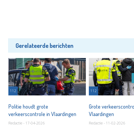
Gerelateerde berichten
112
112
Politie houdt grote
Grote verkeerscontro
verkeerscontrole in Vlaardingen
Vlaardingen
Redactie - 17-04-2026
Redactie - 11-02-2026