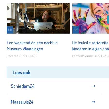
Uit
Uit
Een weekend én een nacht in
De leukste activiteit
Museum Vlaardingen
kinderen in eigen st
Redactie - 07-08-2026
Partnerbijdrage - 07-08-20
Lees ook
Schiedam24
Maassluis24