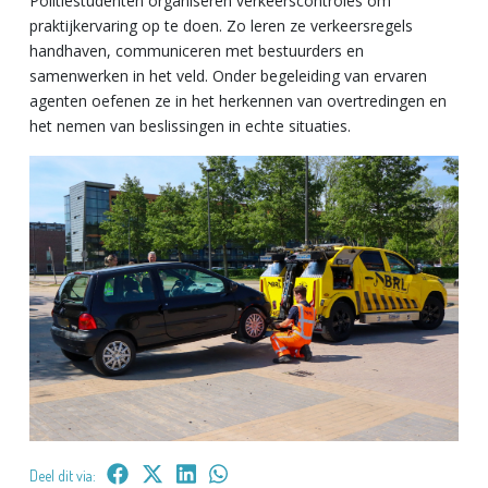
Politiestudenten organiseren verkeerscontroles om
praktijkervaring op te doen. Zo leren ze verkeersregels
handhaven, communiceren met bestuurders en
samenwerken in het veld. Onder begeleiding van ervaren
agenten oefenen ze in het herkennen van overtredingen en
het nemen van beslissingen in echte situaties.
Deel dit via: