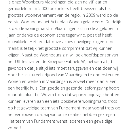
is onze Woonbeurs Vlaardingen die zich na vijf jaar en
gemiddeld ruim 2.000 bezoekers heeft bewezen als het
grootste woonevenement van de regio. In 2009 werd op de
eerste Woonbeurs het Actieplan Wonen gelanceerd. Duidelijk
is dat de woningmarkt in Vlaardingen zich in de afgelopen 5
jaar, ondanks de economische tegenwind, positief heeft
ontwikkeld. Het feit dat onze acties navolging krijgen in de
markt is feitelijk het grootste compliment dat wij kunnen
krijgen. Naast de Woonbeurs zijn wij ook hoofdsponsor van
het UIT festival en de KroepoekFabriek. Wij hebben altijd
gevonden dat je altijd iets moet teruggeven en dat doen wij
door het cultureel erfgoed van Vlaardingen te ondersteunen.
Wonen en werken in Vlaardingen is zoveel meer dan alleen
een heerlijk huis. Een goede en gezonde leefomgeving hoort
daar absoluut bij. Wij zijn trots dat wij onze bijdrage hebben
kunnen leveren aan een iets positievere woningmarkt, trots
op het geweldige team van Fundament maar vooral trots op
het vertrouwen dat wij van onze relaties hebben gekregen.
Het team van Fundament wenst iedereen een geweldige
zomer!