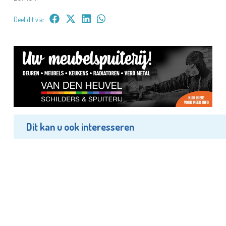
Deel dit via:
Dit kan u ook interesseren