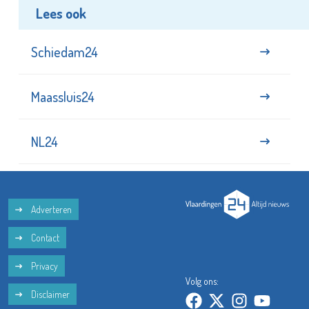
Lees ook
Schiedam24
Maassluis24
NL24
Adverteren
Contact
Privacy
Volg ons:
Disclaimer