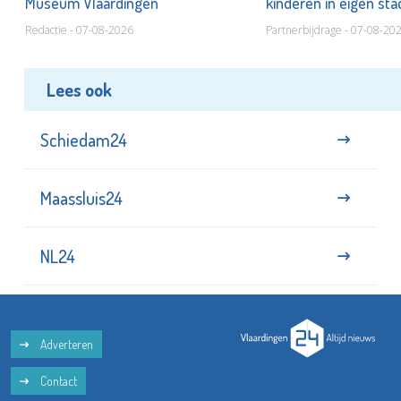
Museum Vlaardingen
kinderen in eigen st
Redactie - 07-08-2026
Partnerbijdrage - 07-08-20
Lees ook
Schiedam24
Maassluis24
NL24
Adverteren
Contact