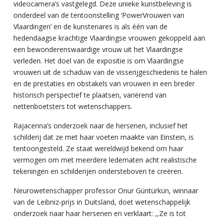
videocamera’s vastgelegd. Deze unieke kunstbeleving is
onderdeel van de tentoonstelling ‘PowerVrouwen van
Vlaardingen’ en de kunstenares is als één van de
hedendaagse krachtige Vlaardingse vrouwen gekoppeld aan
een bewonderenswaardige vrouw uit het Vlaardingse
verleden. Het doel van de expositie is om Vlaardingse
vrouwen uit de schaduw van de visserijgeschiedenis te halen
en de prestaties en obstakels van vrouwen in een breder
historisch perspectief te plaatsen, variërend van
nettenboetsters tot wetenschappers.
Rajacenna’s onderzoek naar de hersenen, inclusief het
schilderij dat ze met haar voeten maakte van Einstein, is
tentoongesteld. Ze staat wereldwijd bekend om haar
vermogen om met meerdere ledematen acht realistische
tekeningen en schilderijen ondersteboven te creëren.
Neurowetenschapper professor Onur Güntürkün, winnaar
van de Leibniz-prijs in Duitsland, doet wetenschappelijk
onderzoek naar haar hersenen en verklaart: ,,Ze is tot