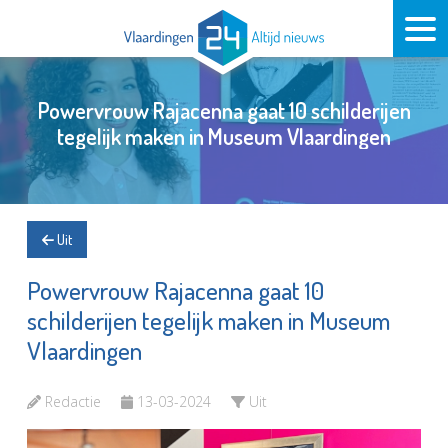
Powervrouw Rajacenna gaat 10 schilderijen
tegelijk maken in Museum Vlaardingen
Uit
Powervrouw Rajacenna gaat 10
schilderijen tegelijk maken in Museum
Vlaardingen
Redactie
13-03-2024
Uit