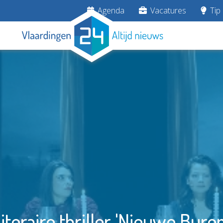
Agenda
Vacatures
Tip 
iteraire thriller 'Nieuwe Buren