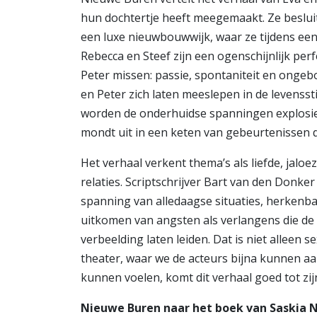
hun dochtertje heeft meegemaakt. Ze besluit
een luxe nieuwbouwwijk, waar ze tijdens ee
Rebecca en Steef zijn een ogenschijnlijk perfe
Peter missen: passie, spontaniteit en onge
en Peter zich laten meeslepen in de levensst
worden de onderhuidse spanningen explosie
mondt uit in een keten van gebeurtenissen 
Het verhaal verkent thema’s als liefde, jaloe
relaties. Scriptschrijver Bart van den Donk
spanning van alledaagse situaties, herkenbar
uitkomen van angsten als verlangens die de
verbeelding laten leiden. Dat is niet alleen 
theater, waar we de acteurs bijna kunnen a
kunnen voelen, komt dit verhaal goed tot zijn
Nieuwe Buren naar het boek van Saskia 