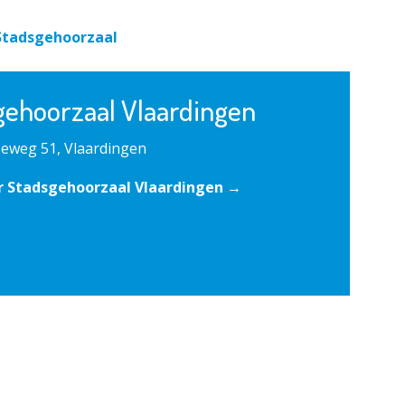
Stadsgehoorzaal
gehoorzaal Vlaardingen
eweg 51, Vlaardingen
r Stadsgehoorzaal Vlaardingen →