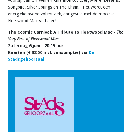
voorbij. Van Oh Well en Rhiannon tot Everywhere, Dreams,
Songbird, Silver Springs en The Chain… Het wordt een
energieke avond vol muziek, aangevuld met de mooiste
Fleetwood Mac-verhalen!
The Cosmic Carnival: A Tribute to Fleetwood Mac -
The
Very Best of Fleetwood Mac
Zaterdag 6 juni - 20:15 uur
Kaarten (€ 32,50 incl. consumptie) via
De
Stadsgehoorzaal