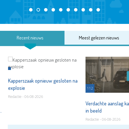
Recent nieuws
Meest gelezen nieuws
Kapperszaak opnieuw gesloten na
explosie
112
Redactie - 06-08-2026
Verdachte aanslag k
en
in beeld
Redactie - 06-08-2026