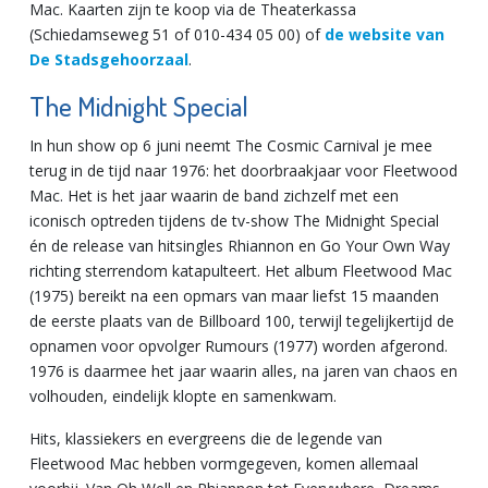
Mac. Kaarten zijn te koop via de Theaterkassa
(Schiedamseweg 51 of 010-434 05 00) of
de website van
De Stadsgehoorzaal
.
The Midnight Special
In hun show op 6 juni neemt The Cosmic Carnival je mee
terug in de tijd naar 1976: het doorbraakjaar voor Fleetwood
Mac. Het is het jaar waarin de band zichzelf met een
iconisch optreden tijdens de tv-show The Midnight Special
én de release van hitsingles Rhiannon en Go Your Own Way
richting sterrendom katapulteert. Het album Fleetwood Mac
(1975) bereikt na een opmars van maar liefst 15 maanden
de eerste plaats van de Billboard 100, terwijl tegelijkertijd de
opnamen voor opvolger Rumours (1977) worden afgerond.
1976 is daarmee het jaar waarin alles, na jaren van chaos en
volhouden, eindelijk klopte en samenkwam.
Hits, klassiekers en evergreens die de legende van
Fleetwood Mac hebben vormgegeven, komen allemaal