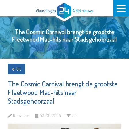
The Cosmic Carnival brengt de grootste
Fleetwood Mac-hits naar Stadsgehoorzaal
Uit
The Cosmic Carnival brengt de grootste
Fleetwood Mac-hits naar
Stadsgehoorzaal
Redactie
02-06-2026
Uit