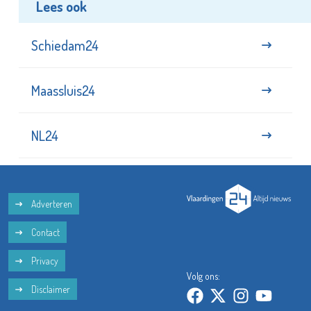
Lees ook
Schiedam24
Maassluis24
NL24
Adverteren
Contact
Privacy
Volg ons:
Disclaimer