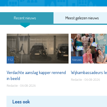
Recent nieuws
Meest gelezen nieuws
112
Nieuws
Verdachte aanslag kapper rennend
Wijkambassadeurs le
in beeld
Redactie - 06-08-2026
Redactie - 06-08-2026
Lees ook