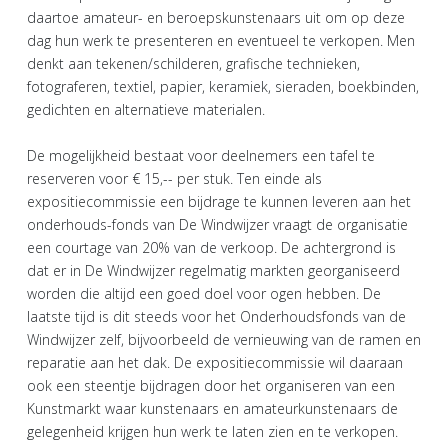
daartoe amateur- en beroepskunstenaars uit om op deze
dag hun werk te presenteren en eventueel te verkopen. Men
denkt aan tekenen/schilderen, grafische technieken,
fotograferen, textiel, papier, keramiek, sieraden, boekbinden,
gedichten en alternatieve materialen.
De mogelijkheid bestaat voor deelnemers een tafel te
reserveren voor € 15,-- per stuk. Ten einde als
expositiecommissie een bijdrage te kunnen leveren aan het
onderhouds-fonds van De Windwijzer vraagt de organisatie
een courtage van 20% van de verkoop. De achtergrond is
dat er in De Windwijzer regelmatig markten georganiseerd
worden die altijd een goed doel voor ogen hebben. De
laatste tijd is dit steeds voor het Onderhoudsfonds van de
Windwijzer zelf, bijvoorbeeld de vernieuwing van de ramen en
reparatie aan het dak. De expositiecommissie wil daaraan
ook een steentje bijdragen door het organiseren van een
Kunstmarkt waar kunstenaars en amateurkunstenaars de
gelegenheid krijgen hun werk te laten zien en te verkopen.