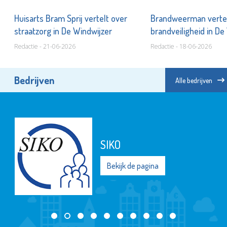
ns
Huisarts Bram Sprij vertelt over
Brandweerman vertel
straatzorg in De Windwijzer
brandveiligheid in D
Redactie - 21-06-2026
Redactie - 18-06-2026
Bedrijven
Alle bedrijven
SIKO
Bekijk de pagina