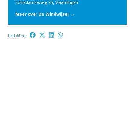
Schiedamseweg 95, Vlaardingen
Meer over De Windwijzer →
Deel dit via: