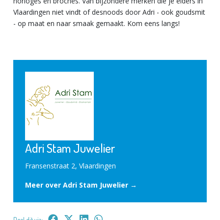
horloges en broches. Van bijzondere merken die je elders in
Vlaardingen niet vindt of desnoods door Adri - ook goudsmit
- op maat en naar smaak gemaakt. Kom eens langs!
Adri Stam Juwelier
Fransenstraat 2, Vlaardingen
Meer over Adri Stam Juwelier →
Deel dit via: