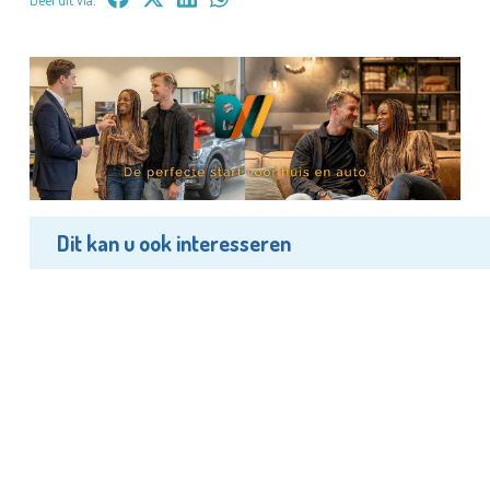
Dit kan u ook interesseren