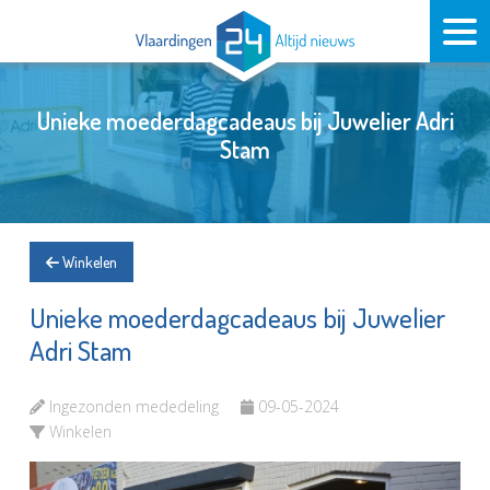
Unieke moederdagcadeaus bij Juwelier Adri
Stam
Winkelen
Unieke moederdagcadeaus bij Juwelier
Adri Stam
Ingezonden mededeling
09-05-2024
Winkelen