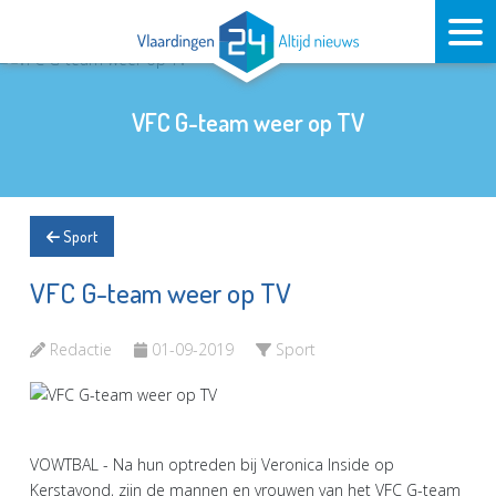
VFC G-team weer op TV
Sport
VFC G-team weer op TV
Redactie
01-09-2019
Sport
VOWTBAL - Na hun optreden bij Veronica Inside op
Kerstavond, zijn de mannen en vrouwen van het VFC G-team