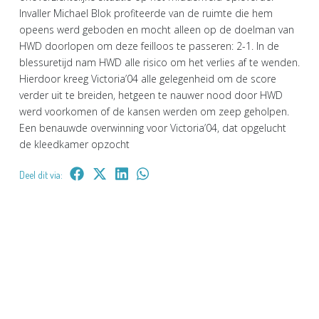
Invaller Michael Blok profiteerde van de ruimte die hem
opeens werd geboden en mocht alleen op de doelman van
HWD doorlopen om deze feilloos te passeren: 2-1. In de
blessuretijd nam HWD alle risico om het verlies af te wenden.
Hierdoor kreeg Victoria’04 alle gelegenheid om de score
verder uit te breiden, hetgeen te nauwer nood door HWD
werd voorkomen of de kansen werden om zeep geholpen.
Een benauwde overwinning voor Victoria’04, dat opgelucht
de kleedkamer opzocht
Deel dit via: