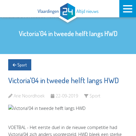
Victoria'04 in tweede helft langs HWD
Sport
Victoria'04 in tweede helft langs HWD
Arie Noordhoek
22-09-2019
Sport
VOETBAL - Het eerste duel in de nieuwe competitie had
Victoria’04 zich anders voorgesteld. HWD bleek een sterke