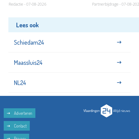
Redactie - 07-08-2026
Partnerbijdrage - 07-08-20
Lees ook
Schiedam24
Maassluis24
NL24
Adverteren
Contact
Privacy