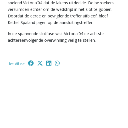
spelend Victoria'04 dat de lakens uitdeelde. De bezoekers
verzuimden echter om de wedstrijd in het slot te gooien.
Doordat de derde en bevrijdende treffer uitbleef, bleef
Kethel Spaland jagen op de aansluitingstreffer.
In de spannende slotfase wist Victoria'04 de achtste
achtereenvolgende overwinning veilig te stellen.
Deel dit via: