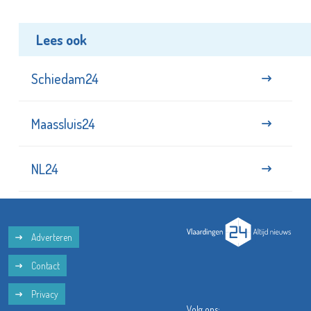
Lees ook
Schiedam24
Maassluis24
NL24
Adverteren
Contact
Privacy
Volg ons: