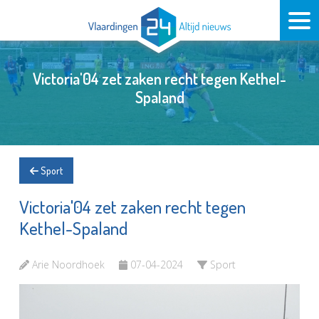
Victoria'04 zet zaken recht tegen Kethel-
Spaland
Sport
Victoria'04 zet zaken recht tegen
Kethel-Spaland
Arie Noordhoek
07-04-2024
Sport