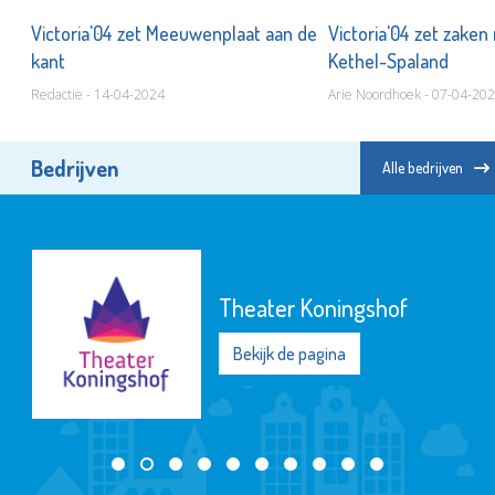
Victoria'04 zet Meeuwenplaat aan de
Victoria'04 zet zaken
kant
Kethel-Spaland
Redactie - 14-04-2024
Arie Noordhoek - 07-04-20
Bedrijven
Alle bedrijven
Theater Koningshof
Bekijk de pagina