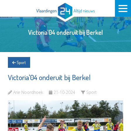
Victoria'04 onderuit bij Berkel
Sport
Victoria'04 onderuit bij Berkel
Arie Noordhoek
21-10-2024
Sport