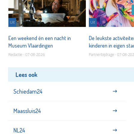
Uit
Uit
Een weekend én een nacht in
De leukste activiteit
Museum Vlaardingen
kinderen in eigen st
Redactie - 07-08-2026
Partnerbijdrage - 07-08-20
Lees ook
Schiedam24
Maassluis24
NL24