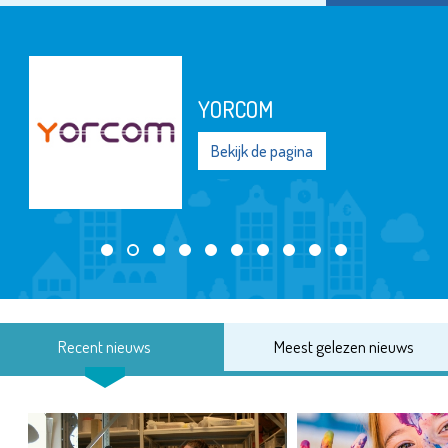
YORCOM
Bekijk de pagina
Recent nieuws
Meest gelezen nieuws