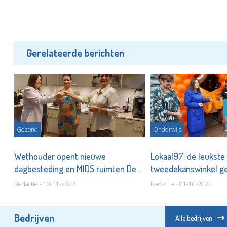
Gerelateerde berichten
Gezond
Onderwijs
Wethouder opent nieuwe
Lokaal97: de leukste
dagbesteding en MIDS ruimten De
tweedekanswinkel ge
Meerpaal
Fransenstraat
Redactie - 10-11-2022
Redactie - 01-10-2022
Bedrijven
Alle bedrijven