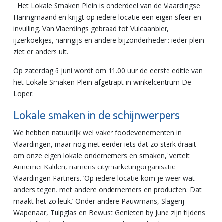
Het Lokale Smaken Plein is onderdeel van de Vlaardingse
Haringmaand en krijgt op iedere locatie een eigen sfeer en
invulling. Van Vlaerdings gebraad tot Vulcaanbier,
ijzerkoekjes, haringijs en andere bijzonderheden: ieder plein
ziet er anders uit.
Op zaterdag 6 juni wordt om 11.00 uur de eerste editie van
het Lokale Smaken Plein afgetrapt in winkelcentrum De
Loper.
Lokale smaken in de schijnwerpers
We hebben natuurlijk wel vaker foodevenementen in
Vlaardingen, maar nog niet eerder iets dat zo sterk draait
om onze eigen lokale ondernemers en smaken,’ vertelt
Annemei Kalden, namens citymarketingorganisatie
Vlaardingen Partners. ‘Op iedere locatie kom je weer wat
anders tegen, met andere ondernemers en producten. Dat
maakt het zo leuk.’ Onder andere Pauwmans, Slagerij
Wapenaar, Tulpglas en Bewust Genieten by June zijn tijdens