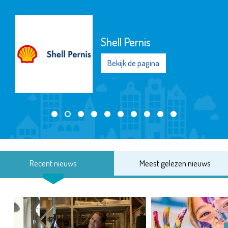
Shell Pernis
Bekijk de pagina
Recent nieuws
Meest gelezen nieuws