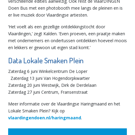
verschillende edities aanwezig. Ook reist de VlaarDINGEN
Doen Bus met een photobooth mee langs de pleinen en is
er live muziek door Vlaardingse artiesten.
‘Het voelt als een gezellige ontdekkingstocht door
Vlaardingen,’ zegt Kalden. ‘Even proeven, een praatje maken
met ondernemers en ondertussen ontdekken hoeveel moois
en lekkers er gewoon uit eigen stad komt.’
Data Lokale Smaken Plein
Zaterdag 6 juni Winkelcentrum De Loper
Zaterdag 13 juni Van Hogendorpkwartier
Zaterdag 20 juni Westwijk, Dirk de Derdelaan
Zaterdag 27 juni Centrum, Fransenstraat
Meer informatie over de Vlaardingse Haringmaand en het
Lokale Smaken Plein? Kijk op
vlaardingendoen.nl/haringmaand
.