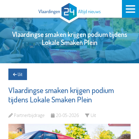
Vlaardingse smaken krijgen podium tijdens
Lokale Smaken Plein
Uit
Vlaardingse smaken krijgen podium
tijdens Lokale Smaken Plein
Partnerbijdrage
20-05-2026
Uit