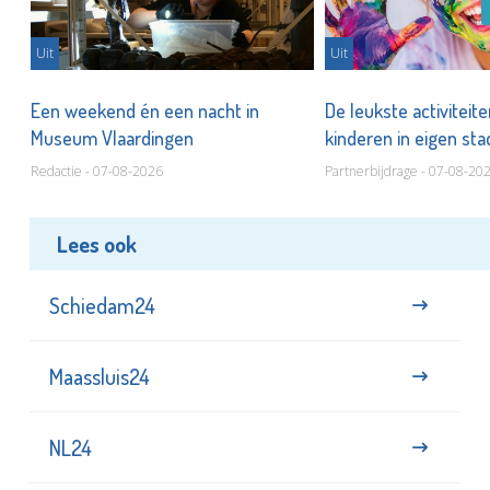
Uit
Uit
Een weekend én een nacht in
De leukste activiteit
Museum Vlaardingen
kinderen in eigen st
Redactie - 07-08-2026
Partnerbijdrage - 07-08-20
Lees ook
Schiedam24
Maassluis24
NL24