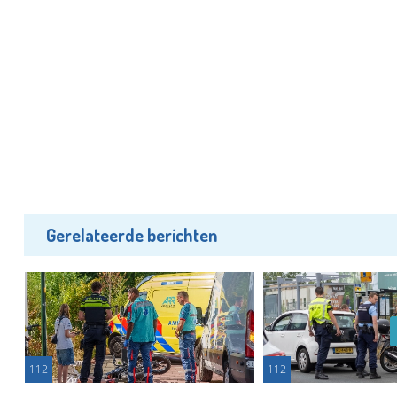
Gerelateerde berichten
112
112