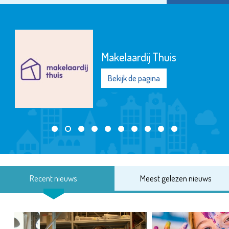
Makelaardij Thuis
Bekijk de pagina
Recent nieuws
Meest gelezen nieuws