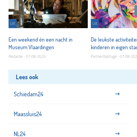
Uit
Uit
Een weekend én een nacht in
De leukste activiteit
Museum Vlaardingen
kinderen in eigen st
Redactie - 07-08-2026
Partnerbijdrage - 07-08-20
Lees ook
Schiedam24
Maassluis24
NL24