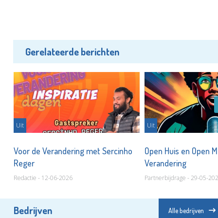
Gerelateerde berichten
Uit
Uit
k
Voor de Verandering met Sercinho
Open Huis en Open Mi
Reger
Verandering
Redactie - 12-06-2026
Partnerbijdrage - 29-05-20
Bedrijven
Alle bedrijven