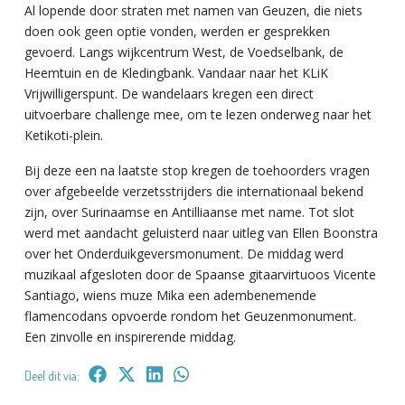
Al lopende door straten met namen van Geuzen, die niets
doen ook geen optie vonden, werden er gesprekken
gevoerd. Langs wijkcentrum West, de Voedselbank, de
Heemtuin en de Kledingbank. Vandaar naar het KLiK
Vrijwilligerspunt. De wandelaars kregen een direct
uitvoerbare challenge mee, om te lezen onderweg naar het
Ketikoti-plein.
Bij deze een na laatste stop kregen de toehoorders vragen
over afgebeelde verzetsstrijders die internationaal bekend
zijn, over Surinaamse en Antilliaanse met name. Tot slot
werd met aandacht geluisterd naar uitleg van Ellen Boonstra
over het Onderduikgeversmonument. De middag werd
muzikaal afgesloten door de Spaanse gitaarvirtuoos Vicente
Santiago, wiens muze Mika een adembenemende
flamencodans opvoerde rondom het Geuzenmonument.
Een zinvolle en inspirerende middag.
Deel dit via: