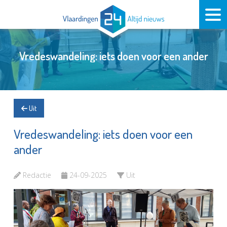
Vredeswandeling: iets doen voor een ander
Uit
Vredeswandeling: iets doen voor een
ander
Redactie
24-09-2025
Uit