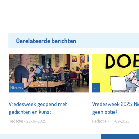
Gerelateerde berichten
Nieuws
Uit
Vredesweek geopend met
Vredesweek 2025: Nie
gedichten en kunst
geen optie!
Redactie - 22-09-2025
Redactie - 11-09-2025