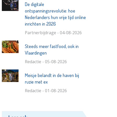
De digitale
ontspanningsrevolutie: hoe
Nederlanders hun vrije tijd online
inrichten in 2026
Partnerbijdrage - 04-08-2026
Steeds meer fastfood, ook in
Vlaardingen
Redactie - 05-08-2026
Meisje belandt in de haven bij
ruzie met ex
Redactie - 01-08-2026