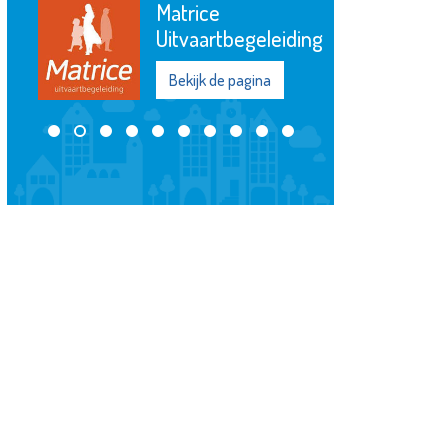
Matrice
Uitvaartbegeleiding
Bekijk de pagina