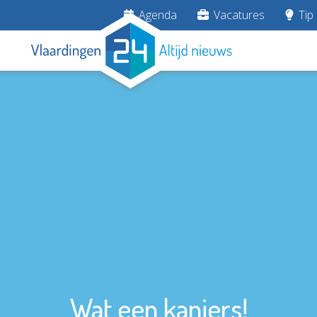
Agenda
Vacatures
Tip 
Wat een kanjers!