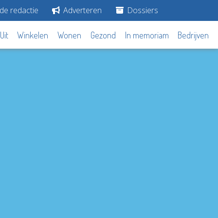
de redactie
Adverteren
Dossiers
Uit
Winkelen
Wonen
Gezond
In memoriam
Bedrijven