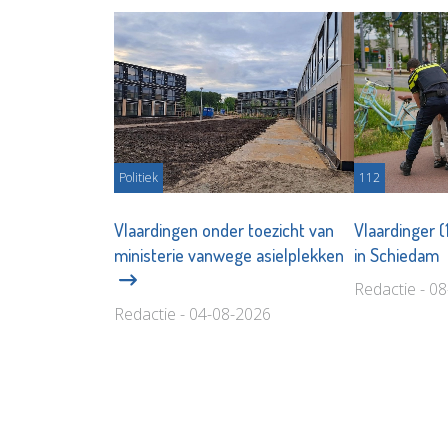
Politiek
112
Vlaardingen onder toezicht van
Vlaardinger 
ministerie vanwege asielplekken
in Schiedam
Redactie - 0
Redactie - 04-08-2026