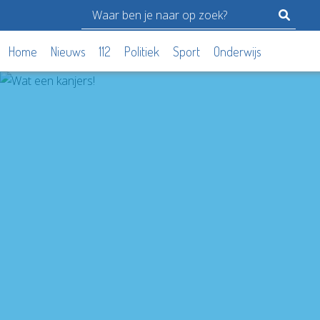
Home
Nieuws
112
Politiek
Sport
Onderwijs