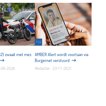
112
(12) zwaait met mes
AMBER Alert wordt voortaan via
Burgernet verstuurd
8-06-2026
Redactie - 23-11-2021