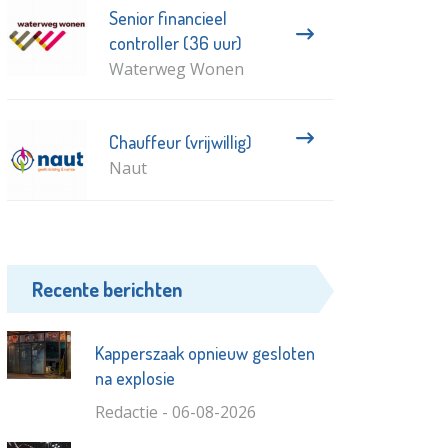
Senior financieel
controller (36 uur)
Waterweg Wonen
Chauffeur (vrijwillig)
Naut
Recente berichten
Kapperszaak opnieuw gesloten
na explosie
Redactie - 06-08-2026