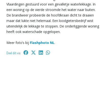
Vlaardingen gestuurd voor een gevalletje waterlekkage. In
een woning op de vierde stroomde het water naar buiten.
De brandweer probeerde de hoofdkraan dicht te draaien
maar dat lukte niet helemaal. Een loodgietersbedrijf wist
uiteindelijk de lekkage te stoppen. De onderliggende woning
heeft ook waterschade opgelopen.
Meer foto’s bij
Flashphoto NL
.
Deel dit via: