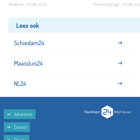
Redactie - 06-08-2026
Partnerbijdrage - 06-08-20
Lees ook
Schiedam24
Maassluis24
NL24
Adverteren
Contact
Privacy