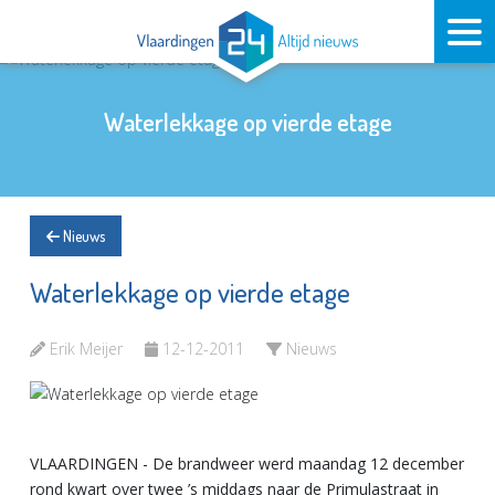
Waterlekkage op vierde etage
Nieuws
Waterlekkage op vierde etage
Erik Meijer
12-12-2011
Nieuws
VLAARDINGEN - De brandweer werd maandag 12 december
rond kwart over twee ’s middags naar de Primulastraat in