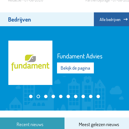
Redactie - 07-08-2026
Partnerbijdrage - 07-08-20
Bedrijven
Alle bedrijven
Fundament Advies
Bekijk de pagina
Recent nieuws
Meest gelezen nieuws