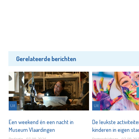
Gerelateerde berichten
Uit
Uit
er
Een weekend én een nacht in
De leukste activiteit
Museum Vlaardingen
kinderen in eigen st