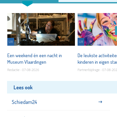
Uit
Uit
Een weekend én een nacht in
De leukste activiteit
Museum Vlaardingen
kinderen in eigen st
Redactie - 07-08-2026
Partnerbijdrage - 07-08-20
Lees ook
Schiedam24