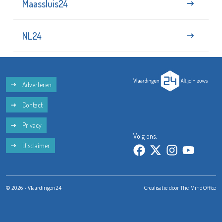
Maassluis24
NL24
Adverteren
Contact
Privacy
Volg ons:
Disclaimer
© 2026 - Vlaardingen24
Crealisatie door
The MindOffice