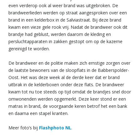
even verderop ook al weer brand was uitgebroken. De
brandweerlieden werden op straat aangesproken over een
brand in een kelderbox in de Salviastraat. Bij deze brand
kwam een vieze gele rook vrij. Nadat de brandweer ook dit
brandje had geblust, werden daarom de kleding en
persluchtapparaten in zakken gestopt om op de kazerne
gereinigd te worden.
De brandweer en de politie maken zich ernstige zorgen over
de laatste bewoners van de sloopflats in de Babberspolder-
Oost. Het was deze week al de derde keer dat er brand
uitbrak in de kelderboxen onder deze flats. De brandweer
kwam tot nu toe steeds op tijd omdat de brandjes snel door
omwonenden werden opgemerkt. Deze keer stond er een
matras in brand, de voorgaande keren betrof het een bank
en daarna een stapel kranten.
Meer foto’s bij
Flashphoto NL
.